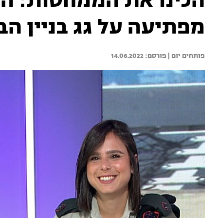
הכינו את הממחטות: הצ
מפתיעה על גג בניין הב
פותחים יום | 
14.06.2022