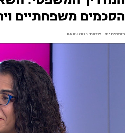
המדריך המשפטי: השא
הסכמים משפחתיים ויר
פותחים יום | 
04.09.2025