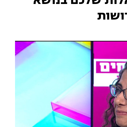
לות שלכם בנושא
ושות