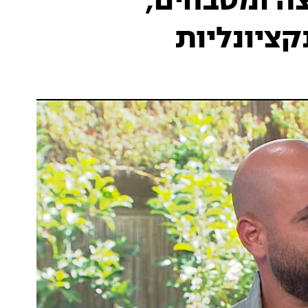
ה ומטבחים,
קציונליות