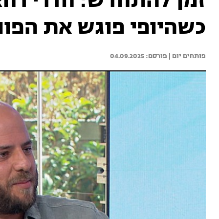
זמן להתחדש: חדרי רחצ
כשהיופי פוגש את הפונ
פותחים יום | 
04.09.2025