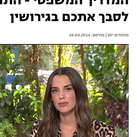
המדריך המשפטי - התנ
לסבך אתכם בגירושין
פותחים יום | 
28.08.2024