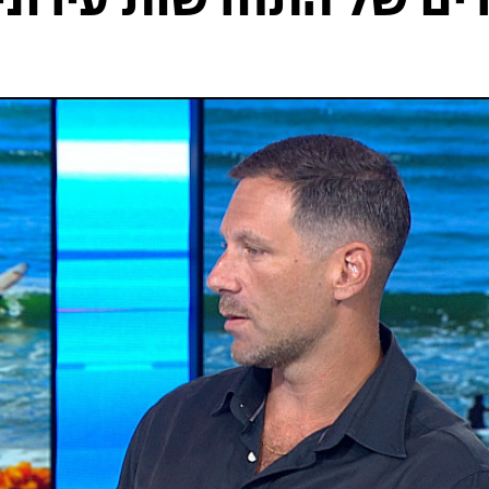
רים של התחדשות עירוני