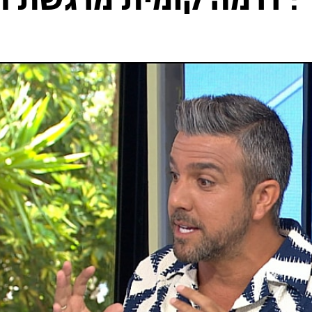
": דרמה קומית מרגשת 