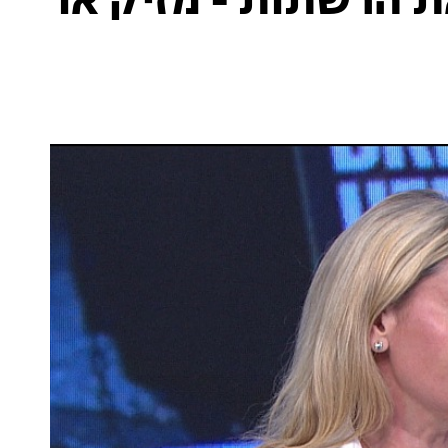
ת הרשתות - מזיק או