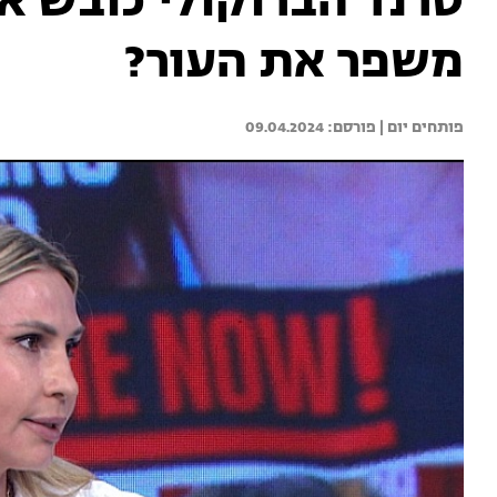
טרנד הברוקולי כובש א
משפר את העור?
פותחים יום | 
09.04.2024