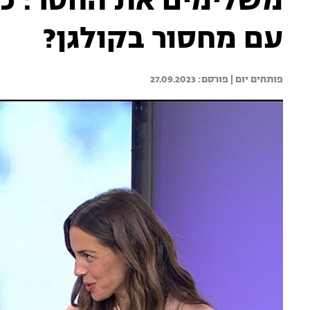
משלימים את החסר: כי
עם מחסור בקולגן?
פותחים יום | 
27.09.2023