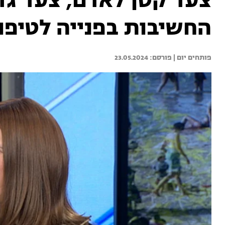
צעד קטן לאדם, צעד גדו
החשיבות בפנייה לטיפול
פותחים יום | 
23.05.2024