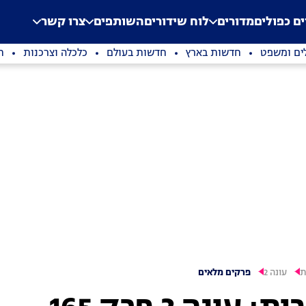
.
Application error: a clien
ים כפולים
מדורים
לוח שידורים
השותפים
צרו קשר
ים ומשפט
חדשות בארץ
חדשות בעולם
כלכלה וצרכנות
ת
ת
עונה 2
פרקים מלאים