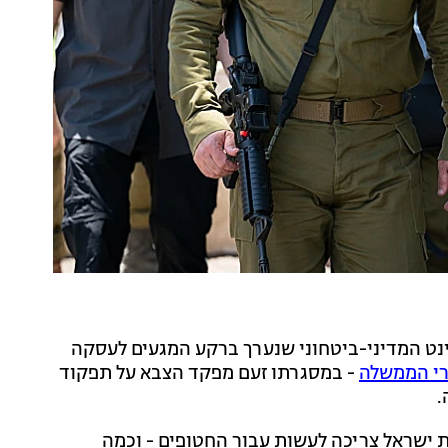
 13 כי במהלך דיון בקבינט המדיני-ביטחוני שנערך ברקע המגעים לעסקה
שרי הממשלה
- במסגרתו זעם מפקד הצבא על תפקוד
.
 ישראל צריכה לעשות עבור החטופים - וכמה