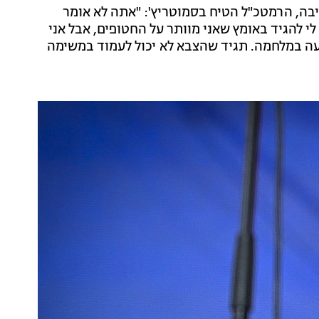
ה, הרמטכ"ל הטיח בסמוטריץ': "אתה לא אומר
י להגיד באומץ שאני מוותר על החטופים, אבל אני
עה במלחמה. תגיד שהצבא לא יכול לעמוד במשימה