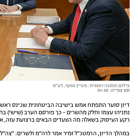
צילום תמונה ראשית: מעיין טואף, לע"מ
זמן צפייה: 01:30
דיון סוער התפתח אמש בישיבה הביטחונית שכינס ראש המ
רקע העיסוק בשאלה מה הצעדים הבאים ברצועת עזה, א