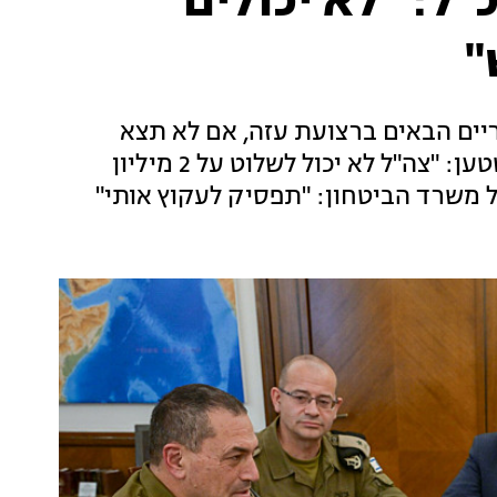
"ל: "לא יכולים
יים הבאים ברצועת עזה, אם לא תצא
לפועל הפסקת האש, וזעם על הרמטכ"ל זמיר שטען: "צה"ל לא יכול לשלוט על 2 מיליון
ל משרד הביטחון: "תפסיק לעקוץ אותי"