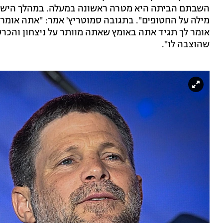
השבתם הביתה היא מטרה ראשונה במעלה. במהלך הישיב
מילה על החטופים". בתגובה סמוטריץ' אמר: "אתה אומר ל
אומר לך תגיד אתה באומץ שאתה מוותר על ניצחון והכר
שהוצבה לו".