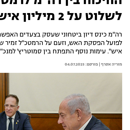
הוויכוח בין רה"מ לרמטכ
לשלוט על 2 מיליון איש"
רה"מ כינס דיון ביטחוני שעסק בצעדים האפשר
איש". עימות נוסף התפתח בין סמוטריץ' למנכ"
מוריה אסרף | 
04.07.2025