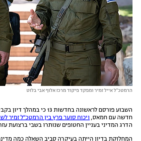
הרמטכ"ל אייל זמיר ומפקד פיקוד מרכז אלוף אבי בלוט
השבוע פורסם לראשונה בחדשות
חדשה עם חמאס,
ויכוח סוער פרץ בין הרמטכ"ל זמיר ל
הדרג המדיני בעניין החטופים שנותרו בשבי ברצועת עזה
המחלוקת בדיון הייתה בעיקרה סביב השאלה כמה מדינת