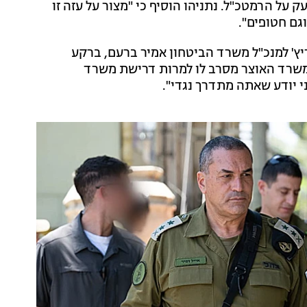
 על הרמטכ"ל. נתניהו הוסיף כי "מצור על עזה זו
וגם חטופים".
יץ' למנכ"ל משרד הביטחון אמיר ברעם, ברקע
שרד האוצר מסרב לו למרות דרישת משרד
י יודע שאתה מתדרך נגדי".