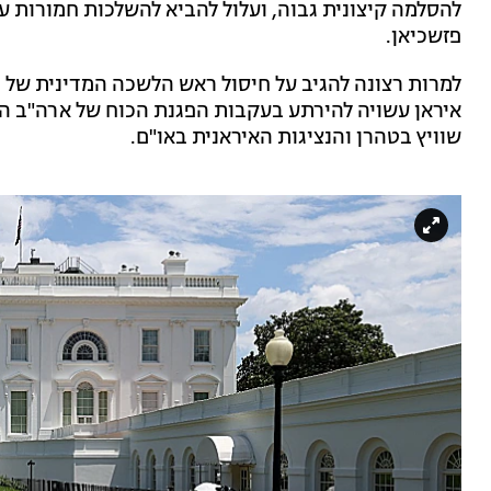
להסלמה קיצונית גבוה, ועלול להביא להשלכות חמורות
פזשכיאן.
למרות רצונה להגיב על חיסול ראש הלשכה המדינית של
איראן עשויה להירתע בעקבות הפגנת הכוח של ארה"ב ה
שוויץ בטהרן והנציגות האיראנית באו"ם.