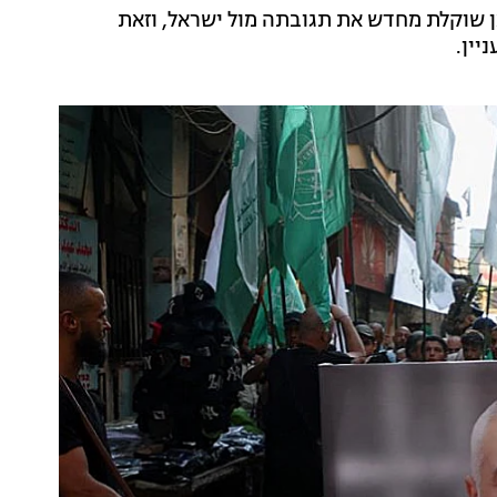
אן שוקלת מחדש את תגובתה מול ישראל, וזאת
יין.