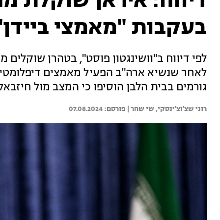
דיווח: איראן שוקלת 
בעקבות "מאמצי ביידן"
לפי דיווח ב"וושינגטון פוסט", בטהרן שוקלים 
לאחר שנשיא ארה"ב הפעיל מאמצים דיפלומטיים
גורמים בבית הלבן הוסיפו כי המצב מול חיזבאל
רוני שצ'וצ'ינסקי, 
שי שחר | 
07.08.2024