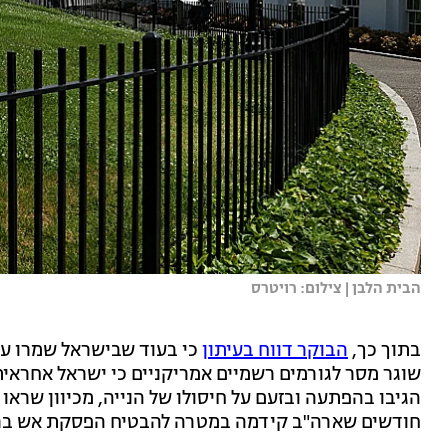
הבית הלבן | צילום: רויטרס
בתוך כך,
הבוקר דווח בעיתון
כי בעוד שבישראל שמרו על 
שוגר מסר לגורמים רשמיים אמריקניים כי ישראל אחראית ל
הגיבו בהפתעה ובזעם על חיסולו של הנייה, מכיוון שראו 
חודשים שארה"ב קידמה במטרה להבטיח הפסקת אש ברצ