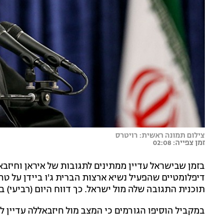
צילום תמונה ראשית: רויטרס
זמן צפייה: 02:08
בזמן שבישראל עדיין ממתינים לתגובות של איראן וחיזב
דיפלומטיים שהפעיל נשיא ארצות הברית ג'ו ביידן על טה
תוכנית התגובה שלה מול ישראל. כך דווח היום (רביעי) ב"
במקביל הוסיפו הגורמים כי המצב מול חיזבאללה עדיין לא