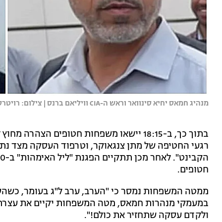
מנהיג חמאס יחיא סינוואר וראש ה-CIA וויליאם ברנס | צילום: רויטרס
בתוך כך, ב-18:15 יישאו משפחות חטופים הצה
רגעי החטיפה של מתן צנגאוקר, וטרפוד העסקה מצד נתניה
חטופים.
במעמקי מנהרות חמאס, מטה המשפחות יקיים את עצרת 
ולקדם עסקה שתחזיר את כולם!".