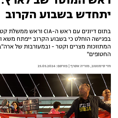
ראש המוסד שב לארץ: 
יתחדש בשבוע הקרוב
בתום דיונים עם ראש ה-CIA
בפגישה הוחלט כי בשבוע הקרוב ייפתח משא ו
המתווכות מצרים וקטר - ובמעורבות של ארה"ב
החטופים"
חזי סימנטוב, 
מוריה אסרף | 
25.05.2024