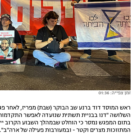
זמן צפייה: 01:36
השלושה "דנו בבניית תשתית שנועדה לאפשר התקדמות
בתום המפגש נמסר כי הוחלט שבמהלך השבוע הקרוב יי
המתווכות מצרים וקטר - ובמעורבות פעילה של ארה"ב".