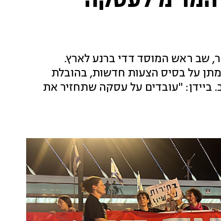
המו"מ לעסקה
 וראש ממשלת קטר, שב ראש המוסד דדי ברנע לארץ.
מתן על בסיס הצעות חדשות, בהובלת
. ביידן: "עובדים על עסקה שתחזיר את