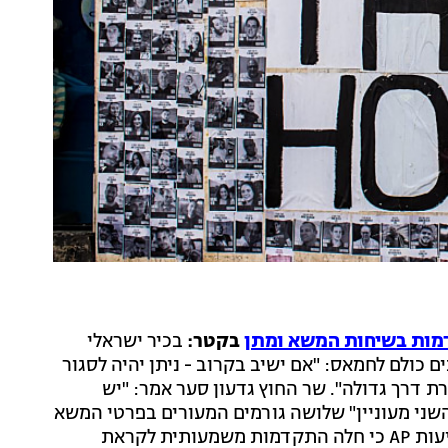
ות בשיחות המשא ומתן
בקטר:
בכיר ישראלי
 כולם לחמאס: "אם ישיב בקרוב - ניתן יהיה לסגור
ת דרך גדולה". שר החוץ גדעון סער אמר: "יש
ני מעוניין" שלושה גורמים המעורים בפרטי המשא
ומתן בקטר ובכיר בחמאס אמרו היום (שני) לסוכנות הידיעות AP כי חלה התקדמות משמעותית לקראת