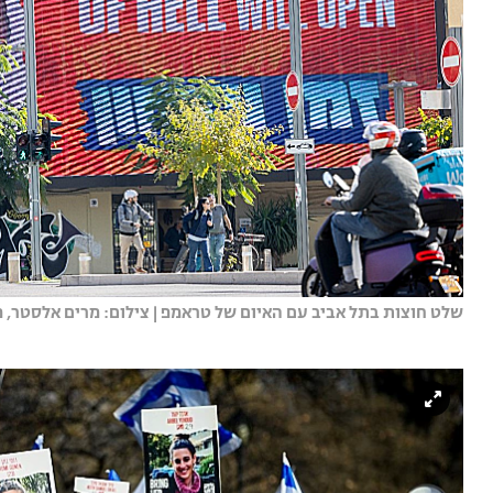
שלט חוצות בתל אביב עם האיום של טראמפ | צילום: מרים אלסטר, פל