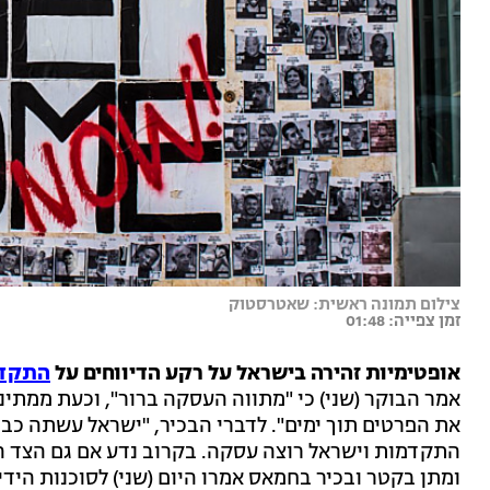
צילום תמונה ראשית: שאטרסטוק
זמן צפייה: 01:48
אופטימיות זהירה בישראל על רקע הדיווחים על
התקדמ
אמר הבוקר (שני) כי "מתווה העסקה ברור", וכעת ממתינים
את הפרטים תוך ימים". לדברי הבכיר, "ישראל עשתה כבר
התקדמות וישראל רוצה עסקה. בקרוב נדע אם גם הצד הש