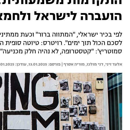
התקדמות משמעותית: "
הועברה לישראל ולחמא
לפי בכיר ישראלי, "המתווה ברור" וכעת ממתיני
לסכם הכול תוך ימים". רויטרס: טיוטה סופית 
סמוטריץ': "קטסטרופה, לא נהיה חלק מכניעה".
אלעד זיני, 
דני מולכו, 
מוריה אסרף | 
13.01.2025
.01.2025