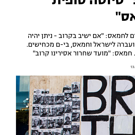
טיוטה סופית
ס"
ם לחמאס: "אם ישיב בקרוב - ניתן יהיה
הועברה לישראל וחמאס, בי-ם מכחישים.
 חמאס: "מועד שחרור אסירינו קרוב"
13