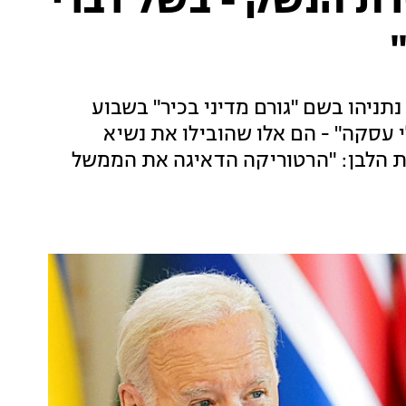
רת הנשק - בשל דברי
תניהו בשם "גורם מדיני בכיר" בשבוע
עסקה" - הם אלו שהובילו את נשיא
ית הלבן: "הרטוריקה הדאיגה את הממשל