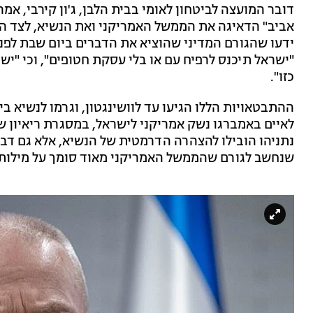
דובר המועצה לביטחון לאומי בבית הלבן, ג'ון קירבי, א
אביב" הדאיגה את הממשל האמריקני ואת הנשיא, לצד הכ
ידעו שהגורם המדיני שהוציא את הדברים ביום שבת לפני 
"ישראל תיכנס לרפיח עם או בלי עסקת חטופים", וכי 
כזו".
ההתבטאויות הללו הגיעו עד לוושינגטון, וגרמו לנשיא ב
נתניהו הובילו להצהרה הדרמטית של הנשיא, אלא גם דבר
שנחשב לגורם שהממשל האמריקני מאוד סומך על מילותי