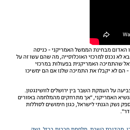
ו האדום מבחינת הממשל האמריקני - כניסה
א לא נכנס למרכזי האוכלוסייה, מה שהם עשו זה על
שראל שהתמיכה האמריקנית בפעולות במרכזי
- הם לא יקבלו את התמיכה שלנו אם הם ימשיכו
יעה על העמקת השבר בין ירושלים לוושינגטון.
 הנשיא האמריקני, "אך מתרחקים מהמלחמה באזורים
ק נשק הגנתי לישראל, כגון חימושים לסוללות
ר".
ן
מהדורת השבת
מלחמת חרבות ברזל
נשק