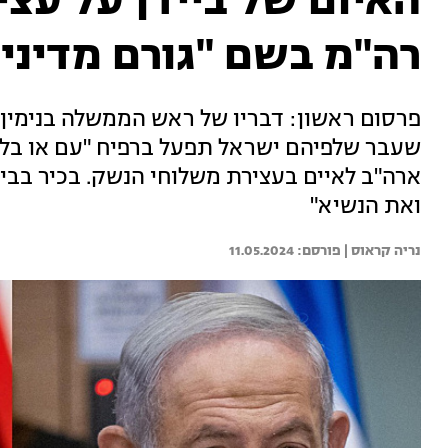
האיום של ביידן על עצי
רה"מ בשם "גורם מדיני"
פרסום ראשון: דבריו של ראש הממשלה בנימין נ
שעבר שלפיהם ישראל תפעל ברפיח "עם או בלי 
ארה"ב לאיים בעצירת משלוחי הנשק. בכיר בב
ואת הנשיא"
נריה קראוס | 
11.05.2024