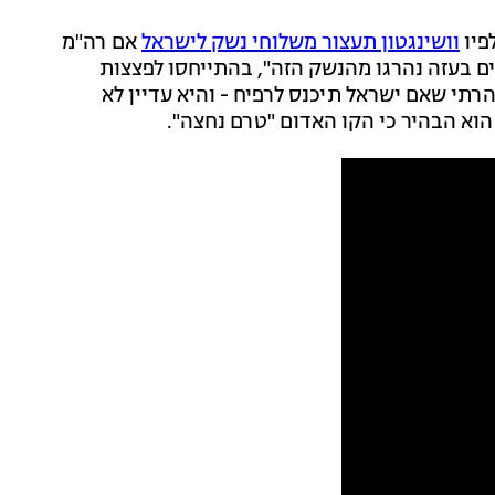
פיו
וושינגטון תעצור משלוחי נשק לישראל
אם רה"מ
חים בעזה נהרגו מהנשק הזה", בהתייחסו לפצצות
י שאם ישראל תיכנס לרפיח - והיא עדיין לא
וא הבהיר כי הקו האדום "טרם נחצה".