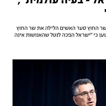
ל - בעיה עולמית";
ר החוץ סער האשים הלילה את שר החוץ
ען כי "ישראל הפכה לנטל שהאנושות אינה