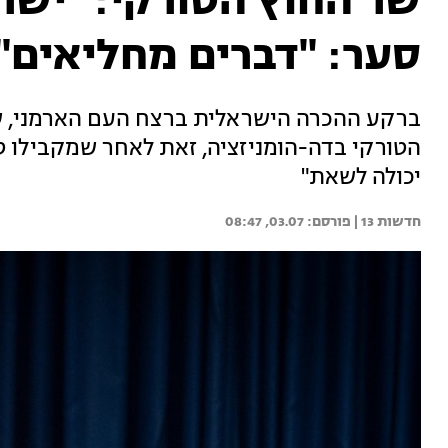
שר החוץ הטורקי: "ישרא
סער: "דברים מחליאים"
ברקע ההכרה הישראלית ברצח העם הארמני, ש
הטורקי בדה-הומניזציה, זאת לאחר שמקבילו ט
יכולה לשאת"
חדשות 13 | 
03.07, 08:47