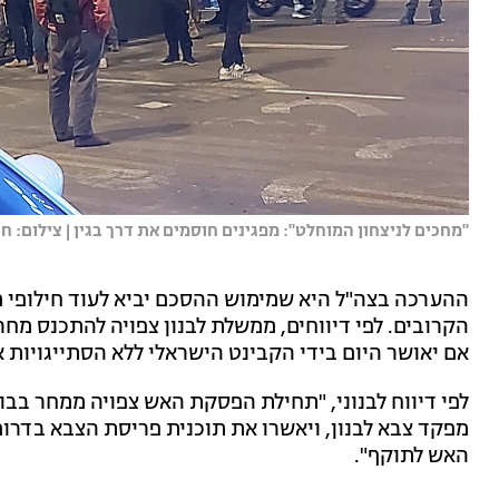
"מחכים לניצחון המוחלט": מפגינים חוסמים את דרך בגין | צילום: חדש
ההערכה בצה"ל היא שמימוש ההסכם יביא לעוד חילופי מ
הקרובים. לפי דיווחים, ממשלת לבנון צפויה להתכנס מ
אם יאושר היום בידי הקבינט הישראלי ללא הסתייגויות א
מפקד צבא לבנון, ויאשרו את תוכנית פריסת הצבא בדר
האש לתוקף".