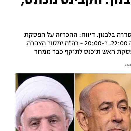
ון: הקבינט מכונס,
רה בלבנון. דיווח: ההכרזה על הפסקת
האש בין ישראל לחיזבאללה - כבר הערב בשעה 22:00. ב-20:00 - רה"מ ימסור הצהרה.
26.