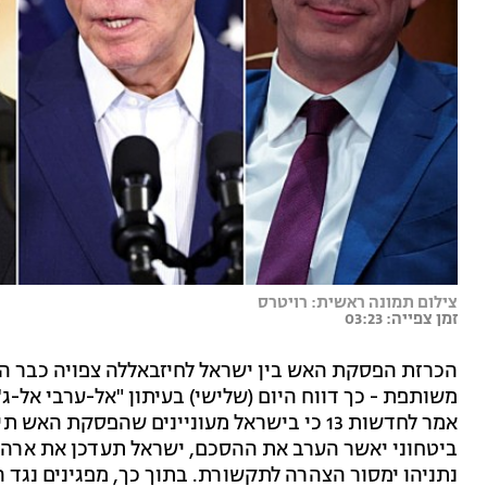
צילום תמונה ראשית: רויטרס
זמן צפייה: 03:23
משותפת - כך דווח היום (שלישי) בעיתון "אל-ערבי אל-ג
אמר לחדשות 13 כי בישראל מעוניינים שהפסקת
נתניהו ימסור הצהרה לתקשורת. בתוך כך, מפגינים נגד 