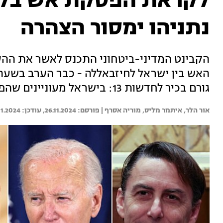
לקראת הפסקת אש בלבנ
נתניהו ימסור הצהרה
הקבינט המדיני-ביטחוני התכנס לאשר את ההסד
גורם בכיר לחדשות 13: בישראל מעוניינים שהפסקת האש תיכנס לתוקף כבר ממחר
אור הלר, 
איתמר מליס, 
מוריה אסרף | 
26.11.2024
11.2024