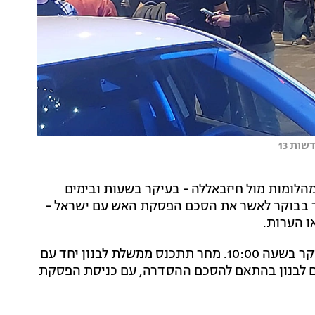
ות 13
הלומות מול חיזבאללה - בעיקר בשעות ובימים
חר בבוקר לאשר את הסכם הפסקת האש עם ישראל -
ו הערות.
לפי דיווח לבנוני, "תחילת הפסקת האש צפויה ממחר בבוקר בשעה 10:00. מחר תתכנס ממשלת לבנון יחד עם
ום לבנון בהתאם להסכם ההסדרה, עם כניסת הפסקת