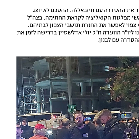
 התכנס ב-16:00 כדי לדון ולאשר את ההסדרה עם חיזבאללה. ההסכם לא יוצג
ראשי מפלגות הקואליציה לקראת החתימה. בצה"ל
א צפוי לאפשר את החזרת תושבי הצפון לבתיהם.
ו ליו"ר הוועדה ח"כ יולי אדלשטיין בדרישה לזמן את
הסדרה עם לבנון.