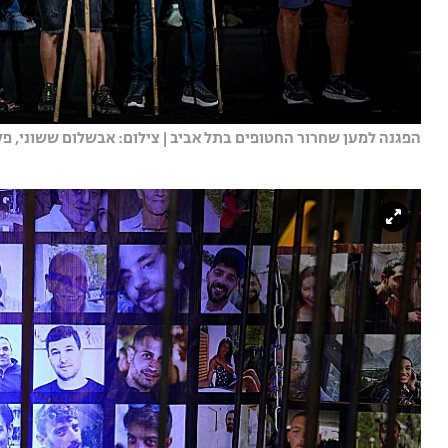
הפגנה למען שחרור החטופים בתל אביב | צילום: אבשלום ששוני, פלא