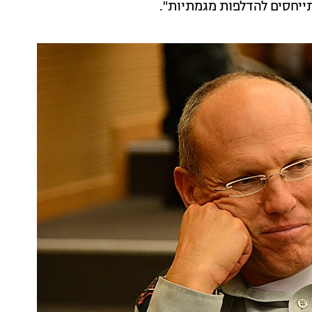
תייחסים להדלפות מגמתיות".