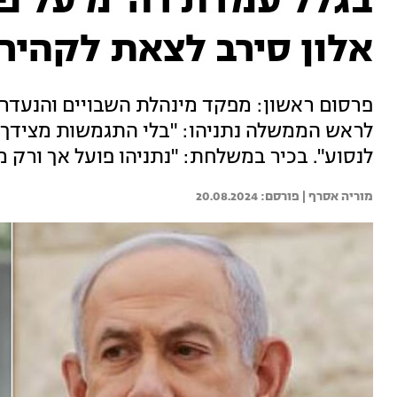
בגלל עמדת רה"מ על פיל
אלון סירב לצאת לקהיר
פרסום ראשון: מפקד מינהלת השבויים והנעדרי
לראש הממשלה נתניהו: "בלי התגמשות מצידך בנ
לנסוע". בכיר במשלחת: "נתניהו פועל אך ורק מ
מוריה אסרף | 
20.08.2024