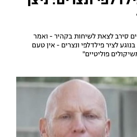
דלפי ונצרים: ניצן
ם סירב לצאת לשיחות בקהיר - ואמר
וגע לציר פילדלפי ונצרים - אין טעם
שיקולים פוליטיים"