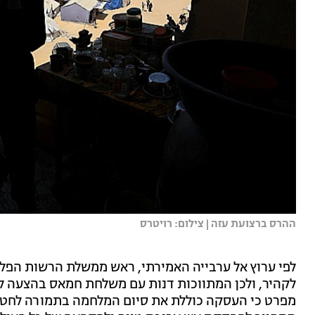
ההרס ברצועת עזה | צילום: רויטרס
לפי ערוץ אל ערבייה האמירתי, ראש ממשלת הרשות הפלס
לקהיר, ולכן המתווכות דנות עם משלחת חמאס בהצעה לה
מפרט כי העסקה כוללת את סיום המלחמה בתמורה לחטופ