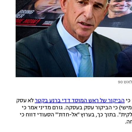
ש 90
כי
הביקור של ראש המוסד דדי ברנע בקטר
לא עסק
שי) כי הביקור עסק בעסקה. גורם מדיני אמר כי
ית". בתוך כך, בערוץ "אל-חדת'" הסעודי דווח כי
ה.