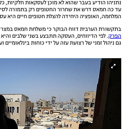
נתניהו הודיע בעבר שהוא לא מוכן לעסקאות חלקיות, כ
עד כה חמאס דרש את שחרור החטופים רק בתמורה לסיום 
המלחמה, האופציה היחידה להצלת חטופים חיים היא עס
בתקשורת הערבית דווח הבוקר כי משלחת חמאס במצרים
הפרק
. לפי הדיווחים, העסקה תתבצע בשני שלבים והיא 
גם ניהול זמני של רצועת עזה על ידי כוחות בינלאומיים וע