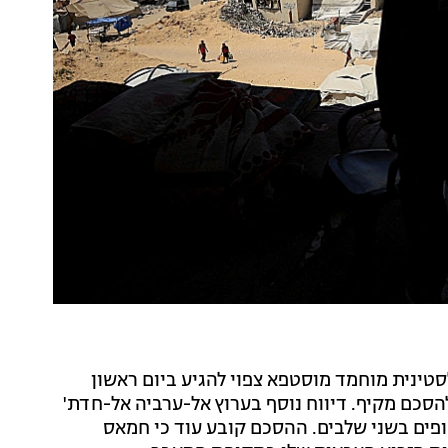
טינית מוחמד מוסטפא צפוי להגיע ביום ראשון
סכם מקיף. דיווח נוסף בערוץ אל-ערביה אל-חדת'
ים בשני שלבים. ההסכם קובע עוד כי חמאס