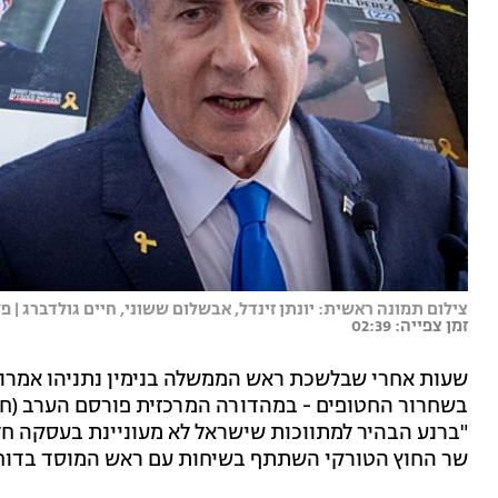
צילום תמונה ראשית: יונתן זינדל, אבשלום ששוני, חיים גולדברג | פלא
זמן צפייה: 02:39
שעות אחרי שבלשכת ראש הממשלה בנימין נתניהו אמרו 
בשחרור החטופים - במהדורה המרכזית פורסם הערב (חמי
"ברנע הבהיר למתווכות שישראל לא מעוניינת בעסקה חלק
שר החוץ הטורקי השתתף בשיחות עם ראש המוסד בדוח