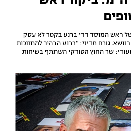
"מ: ביקור ראש
ופים
של ראש המוסד דדי ברנע בקטר לא עסק
 הביקור עסק בנושא. גורם מדיני: "ברנע הבהיר למתווכות
סעודי: שר החוץ הטורקי השתתף בשיחות