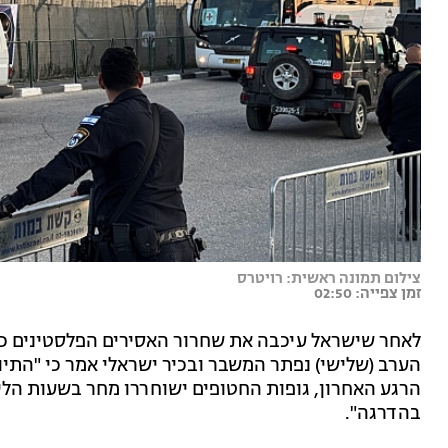
צילום תמונה ראשית: רויטרס
זמן צפייה: 02:50
לאחר שישראל עיכבה את שחרור האסירים הפלסטינים 
הערב (שלישי) נפתר המשבר ובכיר ישראלי אמר כי "התיווך
הרגע האחרון, גופות החטופים ישוחררו מחר בשעות הלי
בהדרגה".