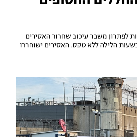
החללים החטופים
ות 13 כי הושגו הסכמות לפתרון משבר עיכוב שחרור האסירים
בשעות הלילה ללא טקס. האסירים ישוחררו