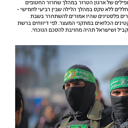
לים של ארגון הטרור במהלך שחרור החטופים
ללים ללא טקס במהלך הלילה שבין רביעי לחמישי -
ה ישראל. בתמורה תשחרר ישראל כ-600 אסירים פלסטינים שהיו אמורים להשתחרר בשבת
טינים הכלואים במתקני המעצר. לפי דיווחים ברשת
ביל ושישראל תהיה מחויבת להסכם הנוכחי.