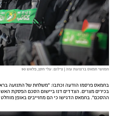
חמושי חמאס ברצועת עזה | צילום: עלי חסן, פלאש 90
בחמאס פרסמו הודעה וכתבו: "משלחת של התנועה בראשו
בכירים מצרים. הצדדים דנו ביישום הסכם הפסקת האש ו
ההסכם". בחמאס הדגישו כי הם מחוייבים באופן מוחלט 