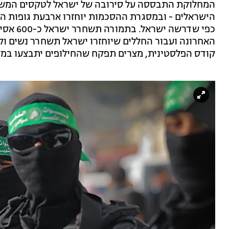
המחלוקת התבססה על סירובה של ישראל לטקסים המשפי
הישראלים - ובמסגרת ההסכמות יוחזרו ארבעת גופות הח
כפי שדרש
האחרונה ועבור החללים שיוחזרו ישראל תשחרר נשים וק
קודס הפלסטינית, מצרים תפקח שהחילופים יתבצעו במק