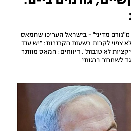
יים; גורמים בי-ם:
"גורם מדיני" - בישראל העריכו שחמאס
לא צפוי לקרות בשעות הקרובות: "יש עוד
יקציות לא טובות". דיווחים: חמאס מוותר
ד לשחרור ברגותי