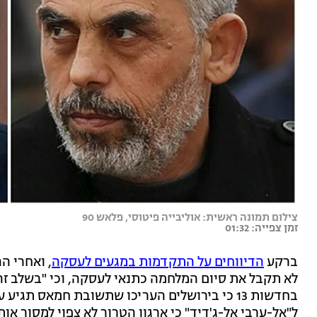
צילום תמונה ראשית: אוליבייה פיטוסי, פלאש 90
זמן צפייה: 01:32
ברקע
הדיווחים על התקדמות במגעים לעסקה
, ואחרי ה
לא תקבל את סיום המלחמה כתנאי לעסקה, וכי "בשלב זה
בחדשות 13 כי בירושלים העריכו שתשובת חמאס תג
ל"אל-ערבי אל-ג'דיד" כי ארגון הטרור לא צפוי למסור או