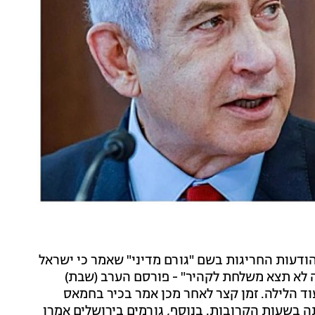
הודעות החריגות בשם "גורם מדיני" שאמר כי ישראל
 לא תצא משלחת לקהיר" - פורסם הערב (שבת)
יע עוד הלילה. זמן קצר לאחר מכן אמר בכיר בחמאס
תה בשעות הקרובות. בנוסף, גורמים בירושלים אמרו