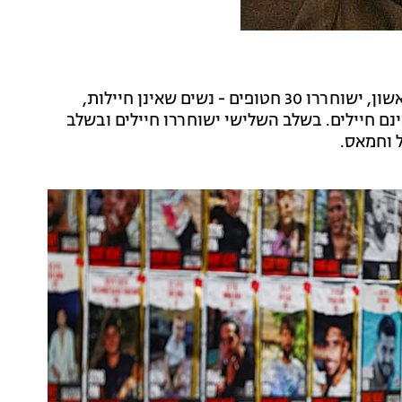
לפי הדיווחים, העסקה תכלול לפחות 3 שלבים. בשלב הראשון, ישוחררו 30 חטופים - נשים שאינן חיילות,
נם חיילים. בשלב השלישי ישוחררו חיילים ובשלב
ל וחמאס.