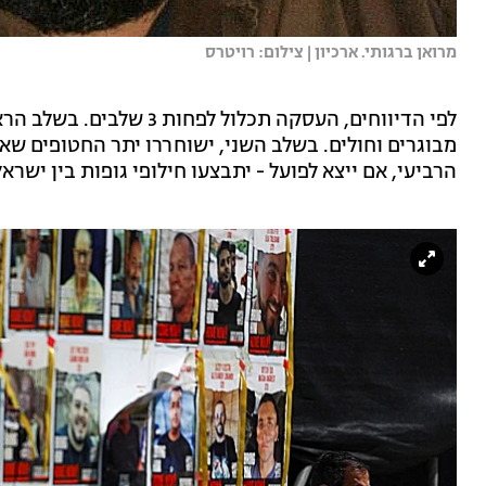
מרואן ברגותי. ארכיון | צילום: רויטרס
מבוגרים וחולים. בשלב השני, ישוחררו יתר החטופים שאי
הרביעי, אם ייצא לפועל - יתבצעו חילופי גופות בין ישרא