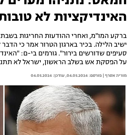
חמאס: נתניהו מערים קש
האינדיקציות לא טובות
ברקע המו"מ, ואחרי ההודעות החריגות בשבת מ
ישיב הלילה. בכיר בארגון הטרור אמר כי הדבר 
סעיפים שדורשים בירור". גורמים בי-ם: "האינד
על הפסקת אש בשלב הראשון, ישראל לא תתנג
מוריה אסרף | 
04.05.2024
04.05.2024