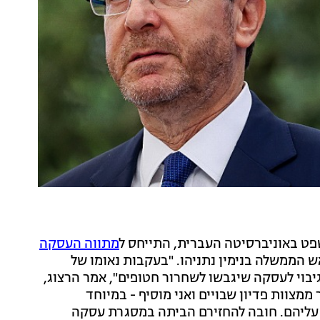
פט באוניברסיטה העברית, התייחס ל
מתווה העסקה
ש הממשלה בנימין נתניהו. "בעקבות נאומו של
בוי לעסקה שיגבשו לשחרור חטופים", אמר הרצוג,
ממצוות פדיון שבויים ואני מוסיף - במיוחד
עליהם. חובה להחזירם הביתה במסגרת עסקה