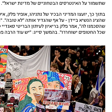
שתשמור על האינטרסים הבטחוניים של מדינת ישראל".
בתוך כך, יועצו המדיני הבכיר של נתניהו, אופיר פלק,
שהציג הנשיא ביידן - על אף שהגדיר אותה "לא טובה".
שהסכמנו לה", אמר פלק בריאיון לעיתון הבריטי סאנדיי ט
שכל החטופים ישוחררו". בהמשך סייג: "יש עוד הרבה פ