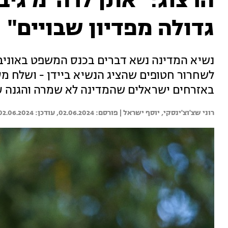
הרצוג: "אתן לרה"מ גיב
גדולה מפדיון שבויים"
נשיא המדינה נשא דברים בכנס המשפט באוני
לשחרור חטופים שהציג הנשיא ביידן - ושלח מ
באזרחים ישראלים שהמדינה לא שמרה והגנה ע
רוני שצ'וצ'ינסקי, 
יוסף ישראל | 
02.06.2024
02.06.2024