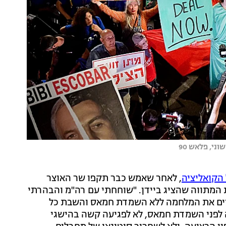
י, פלאש 90
הקואליציה
, לאחר שאמש כבר תקפו שר האוצר
ת המתווה שהציג ביידן. "שוחחתי עם רה"מ והבהרתי
יים את המלחמה ללא השמדת חמאס והשבת כל
 לפני השמדת חמאס, לא לפגיעה קשה בהישגי