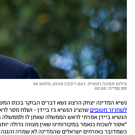
צילום תמונה ראשית: נעם ריבקין פנטון, פלאש 90
זמן צפייה: 02:50
נשיא המדינה יצחק הרצוג נשא דברים הבוקר בכנס המש
לשחרור חטופים
שהציג הנשיא ג'ו ביידן - ושלח מסר לרא
הנשיא ביידן אמרתי לראש הממשלה שאתן לו ולממשלה גי
"אסור לשכוח כנאמר במקורותינו שאין מצווה גדולה יותר 
כשמדובר באזרחים ישראלים שהמדינה לא שמרה והגנה 