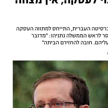
וי לעסקה, אין מצווה
ברסיטה העברית, התייחס למתווה העסקה
סר לראש הממשלה נתניהו: "מדובר
ליהם. חובה להחזירם הביתה"