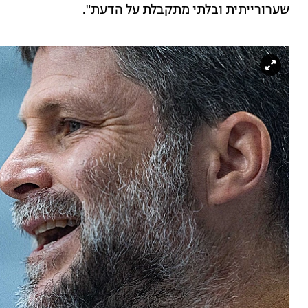
שערורייתית ובלתי מתקבלת על הדעת".