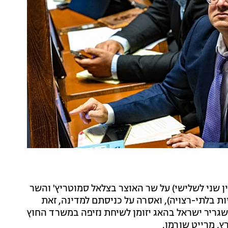
 שני לשלישי) על שר האוצר בצלאל סמוטריץ' והשר
יות בלתי-רצויה), ואסרה על כניסתם למדינה, זאת
שגריר ישראל בהאג יזומן לשיחת נזיפה במשרד החוץ
ץ, מרייט שורמן.