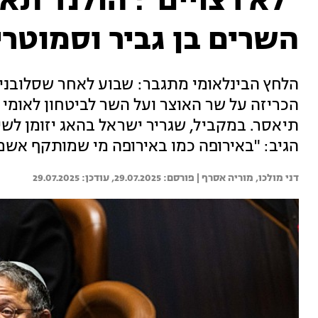
"לא רצויים": הולנד תא
השרים בן גביר וסמוטרי
הלחץ הבינלאומי מתגבר: שבוע לאחר שסלובני
הכריזה על שר האוצר ועל השר לביטחון לאומי 
תיאסר. במקביל, שגריר ישראל בהאג יזומן לשי
הגיב: "באירופה כמו באירופה מי שמותקף אשם
דני מולכו, 
מוריה אסרף | 
29.07.2025
29.07.2025