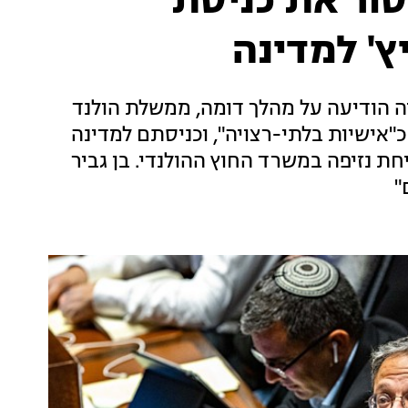
סור את כניסת
ץ' למדינה
ה הודיעה על מהלך דומה, ממשלת הולנד
כ"אישיות בלתי-רצויה", וכניסתם למדינה
חת נזיפה במשרד החוץ ההולנדי. בן גביר
"