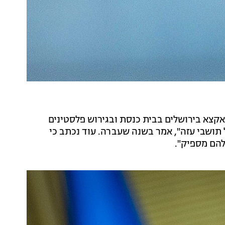
קצא בירושלים בבית כנסת ובגירוש פלסטינים
 תושבי עזה", אמר בשנה שעברה. עוד נכתב כי
להם מספיק".