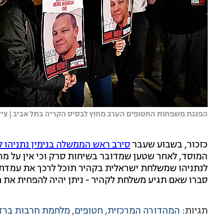
הפגנת משפחות החטופים הערב מחוץ לבסיס הקריה בתל אביב | צילו
כזכור, בשבוע שעבר
סירב ראש הממשלה בנימין נתניהו ל
לנתניהו שמשלחת ישראלית בקהיר תוכל לרכך את עמדת ח
סברו שאם תגיע משלחת לקהיר - ניתן יהיה להפחית את
תגיות:
המהדורה המרכזית
חטופים
מלחמת חרבות ברז