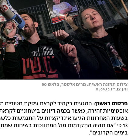
צילום תמונה ראשית: מרים אלסטר, פלאש 90
זמן צפייה: 05:43
פרסום ראשון:
המגעים בקהיר לקראת עסקת חטופים מתח
אופטימיות זהירה, כאשר בכמה דיונים ביטחוניים לקראת
בשעות האחרונות הגיעו אינדיקציות על התגמשות כלשה
13 כי "אם תהיה התקדמות מול המתווכות בשיחות שמת
בימים הקרובים".