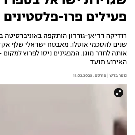
שגרירת ישראל בספרד 
פעילים פרו-פלסטינים
שנים להסכמי אוסלו. מאבטח ישראלי שלף אקדח
אותה לחדר מוגן. המפגינים ניסו לפרוץ למקום -
האירוע תועד
נופר בדש | 
11.02.2023