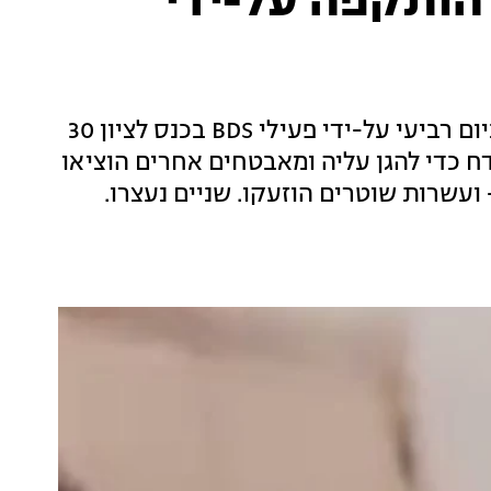
הותקפה על-ידי
רודיקה רדיאן-גורדון הותקפה באוניברסיטה ביום רביעי על-ידי פעילי BDS בכנס לציון 30
 כדי להגן עליה ומאבטחים אחרים הוציאו
 ועשרות שוטרים הוזעקו. שניים נעצרו.