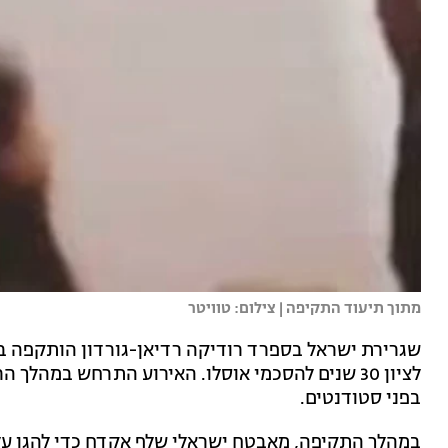
מתוך תיעוד התקיפה | צילום: טוויטר
לציון 30 שנים להסכמי אוסלו. האירוע התרחש במ
בפני סטודנטים.
במהלך התקיפה, מאבטח ישראלי שלף אקדח כדי להגן על