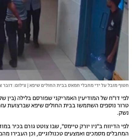
חטוף מובל על ידי מחבלי חמאס בבית החולים שיפא | צילום: דובר צ
לפי דו"ח של המודיעין האמריקני שפורסם בלילה (בין שלי
טרור נוספים השתמשו בבית החולים שיפא שברצועת עזה 
נשק.
לפי הדיווח ב"ניו יורק טיימס", שבו צוטט גורם בכיר במו
המחבלים מסמכים ואמצעים טכנולוגיים, וכן העבירו מהמק