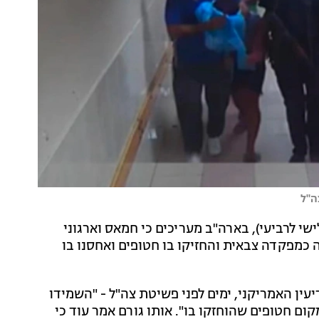
ה"ל
שי לרביעי), בארה"ב מעריכים כי חמאס וארגוני
כמפקדה צבאית והחזיקו בו חטופים ואחסנו בו
דיעין האמריקני, ימים לפני פשיטת צה"ל - "השמידו
ום חטופים שהוחזקו בו". אותו גורם אמר עוד כי