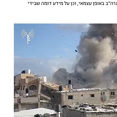
ה"ב באופן עצמאי, וכן על מידע דומה שבידי