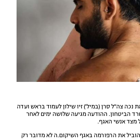
 נכה צה"ל סרן (במיל') זיו שילון לעמוד בראש ועדה
ד הביטחון. ההודעה מגיעה שלושה ימים לאחר
 מצד אנשי האגף.
 להוביל את הרפורמה באגף השיקום.ה לא מדובר רק