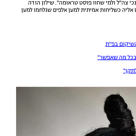
כי צה"ל ולמי שחוו פוסט טראומה". שילון הודה
 אליה כשליחות אמיתית למען אלפים שנלחמו למען
השיקום בפ"ת
בכל מה שאפשר"
תקן"