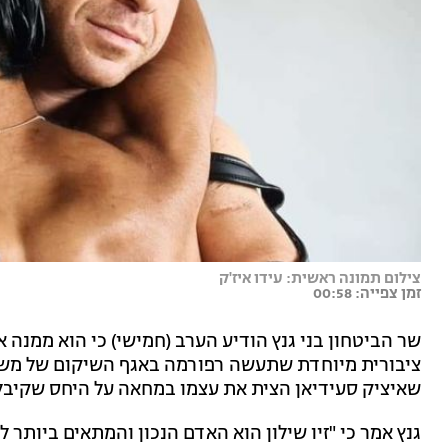
צילום תמונה ראשית: עידו איז'ק
זמן צפייה: 00:58
שר הביטחון בני גנץ הודיע הערב (חמישי) כי הוא ממנה את
ציבורית מיוחדת שתעשה רפורמה באגף השיקום של משר
שאיציק סעידיאן הצית את עצמו במחאה על היחס שקיבל
גנץ אמר כי "זיו שילון הוא האדם הנכון והמתאים ביותר