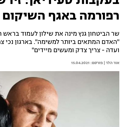
בעקבות סעידיאן: זיו ש
רפורמה באגף השיקום
שר הביטחון גנץ מינה את שילון לעמוד בראש 
"האדם המתאים ביותר למשימה". בארגון נכי צה
ועדה - צריך צדק ומעשים מיידים"
אור הלר | 
15.04.2021