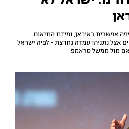
רה"מ: ישראל לא
אן
ה אפשרית באיראן, ומידת התיאום
ים אצל נתניהו עמדה נחרצת - לפיה ישראל
תואם מול ממשל טראמפ