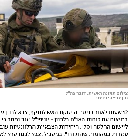
צילום תמונה ראשית: דובר צה"ל
זמן צפייה: 03:19
12 שעות לאחר כניסת הפסקת האש לתוקף, צבא לבנון עד
בתיאום עם כוחות האו"ם בלבנון - יוניפי"ל. עוד נמסר 
ליישום החלטה 1701. היחידות הצבאיות הרלוו
עמדות במקומות שהוגדרו". במקביל, צבא לבנון קרא לאז