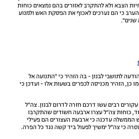
הנחיות הצבא ולא להתקרב לאזורים בהם נמצאים כוחות
ו הערב כי הם נערכים לאכוף את הפסקת האש ולמנוע
שנים".
ודעה לתושבי לבנון - בה הזהיר כי "התנועה אל
דרום הליטני אסורה החל מ-17:00 ועד 07:00". כמו כן, הזהיר מכניסה לכפרים בשעות אלו - ועדכן כי
קורים רבים עשו דרכם חזרה לדרום לבנון. צה"ל
עוד, כוחות צה"ל עצרו ארבעה חשודים שהתקרבו
ש הממשלה עדכנה כי ארבעת העצורים הם פעילי
סרה כי צה"ל ימשיך לפעול ביד קשה נגד כל הפרה.