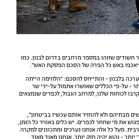
 חשודים שזוהו במספר מרחבים בדרום לבנון. כמו
- ויאכפו באש כל הפרה של הסכם הפסקת האש".
ערכה בלבנון - והתייחס להסכם: "הלחימה הייתה
ר - על-פי הכללים שאושרו אתמול על-ידי שר
רבו לכוחות שלנו, למרחב הגבול, לכפרים שנמצאים
שים מבתיהם ולא להחזיר אותם עכשיו בביטחון",
וש את מי שחוזר לכפרים. יש כלים באוויר כל הזמן,
בית. מעל כל אלה אנחנו נערכים ומתכוננים למקרה
יותר - והוא יהיה חזק יותר. אנחנו מאוד מאוד