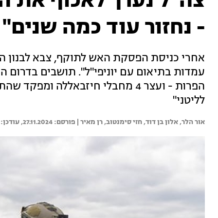
צה"ל נערך לאכוף את 
- נחזור עוד כמה שנים"
אחרי כניסת הפסקת האש לתוקף, צבא לבנון הוד
עמדות בתיאום עם יוניפי"ל". תושבים בדרום ה
לליטני"
אור הלר, 
אלון בן דוד, 
חזי סימנטוב, 
רן מאיר | 
27.11.2024