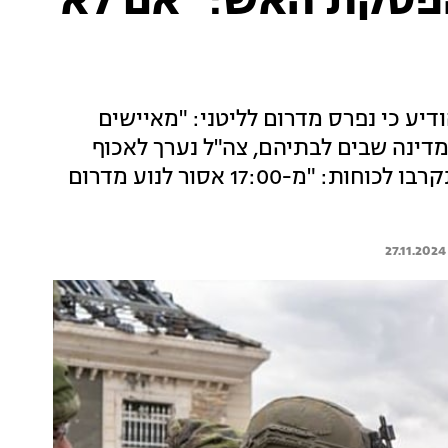
הפסקת האש: "אם לא
יע כי נפרס מדרום לליטני: "מאיישים
מדינה שבים לבתיהם, צה"ל נערך לאכוף
הפרות - ועצר 4 מחבלי חיזבאללה ומפקד שהתקרבו לכוחות: "מ-17:00 אסור לנוע מדרום
27.11.2024