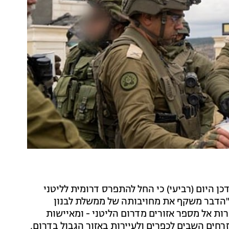
כן היום (רביעי) כי החל להתפרס דרומית לליטני
כי "הדבר משקף את מחויבותה של ממשלת לבנון
נטיות עוברות אל מספר אזורים מדרום הליטני - ומאיישות
רחים השבים לכפרים ולעיירות באזור הגבול בדרום,