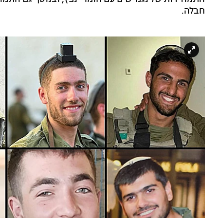
חבלה.