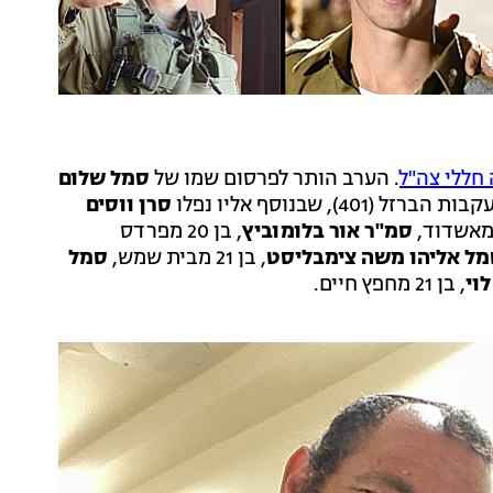
חללי צה"ל
. הערב הותר לפרסום שמו של
סמל שלום
סרן ווסים
סמ"ר אור בלומוביץ
, בן 20 מפרדס
ל אליהו משה צימבליסט
, בן 21 מבית שמש,
סמל
וי
, בן 21 מחפץ חיים.