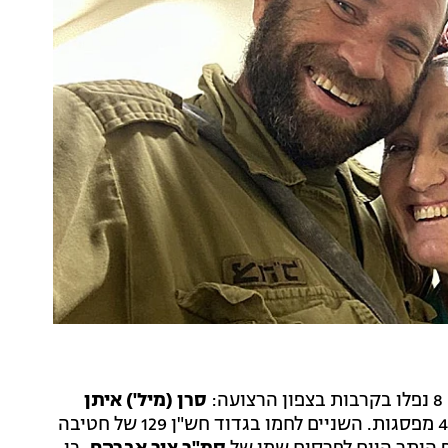
סרן (מיל') איתן
, בן 49 מפסגות. השניים לחמו בגדוד חש"ן 129 של חטיבה