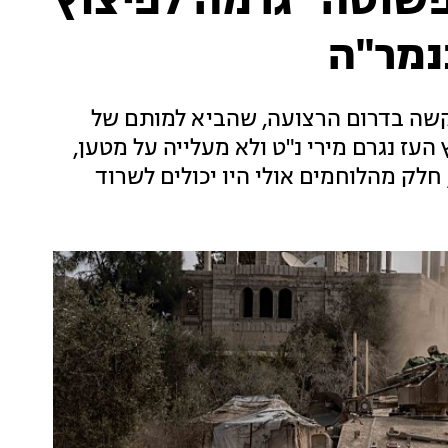
שוטה" גרמה לפיצוץ
נמר"ה
שה בדרום הרצועה, שהביא למותם של
העז נגרם מירי נ"ט ולא מעלייה על מטען,
 חלק מהלוחמים אולי היו יכולים לשרוד