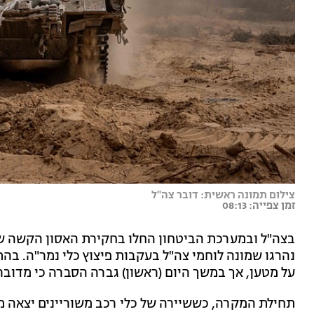
צילום תמונה ראשית: דובר צה"ל
זמן צפייה: 08:13
בצה"ל ובמערכת הביטחון החלו בחקירת האסון הקשה ש
נהרגו שמונה לוחמי צה"ל בעקבות פיצוץ כלי נמר"ה. ב
על מטען, אך במשך היום (ראשון) גברה הסברה כי מדובר 
תחילת המקרה, כששיירה של כלי רכב משוריינים יצאה מ