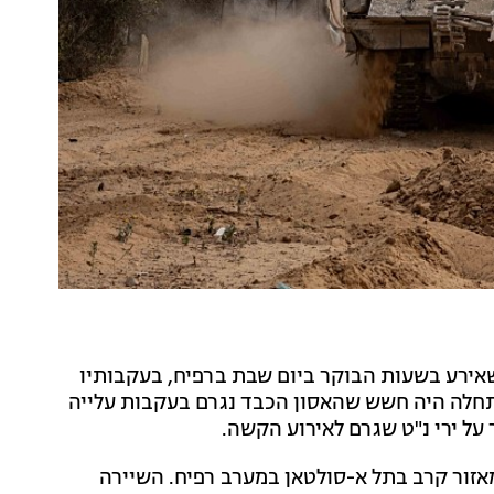
אירע בשעות הבוקר ביום שבת ברפיח, בעקבותיו
התחלה היה חשש שהאסון הכבד נגרם בעקבות עלייה
על ירי נ"ט שגרם לאירוע הקשה.
אזור קרב בתל א-סולטאן במערב רפיח. השיירה