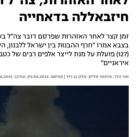
לאחר האזהרות, צה"ל 
חיזבאללה בדאחייה
זמן קצר לאחר האזהרות שפרסם דובר צה"ל בער
בצבא אמרו "חרף ההבנות בין ישראל ללבנון, הי
(127) פועלת על מנת לייצר אלפים רבים של כטב
איראניים"
אור הלר, 
איתמר מליס, 
אלון בן דוד | 
05.06.2025
6.2025