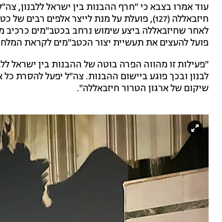
עוד אמרו בצבא כי "חרף ההבנות בין ישראל ללבנון, צה"ל
חיזבאללה (127), פועלת על מנת לייצר אלפים רבים
לאחר שחיזבאללה ביצע שימוש נרחב בכטב"מים כרכיב מר
פועל להעצים את תעשיית יצור הכטב"מים לקראת המלח
"פעילות זו מהווה הפרה בוטה של ההבנות בין ישראל ללב
לבנון ובכך פוגע ביישום ההבנות. צה"ל יפעל להסרת כל אי
שיקום של ארגון הטרור חיזבאללה".