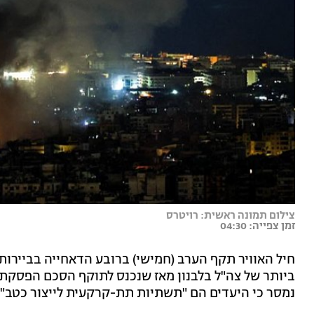
צילום תמונה ראשית: רויטרס
זמן צפייה: 04:30
חיל האוויר תקף הערב (חמישי) ברובע הדאחייה בביירו
ביותר של צה"ל בלבנון מאז שנכנס לתוקף הסכם הפסקת 
נמסר כי היעדים הם "תשתיות תת-קרקעית לייצור כטב"מ