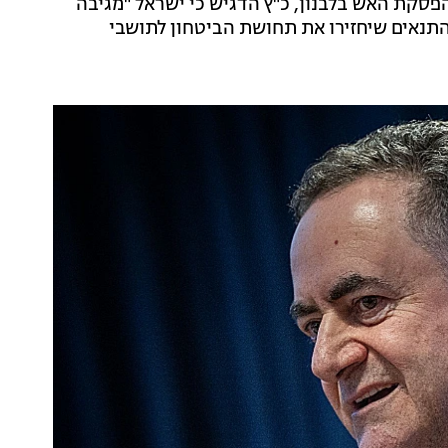
סקת האש בלבנון, כ"ץ הדגיש כי ישראל "מגיבה
תנאים שיחזירו את תחושת הביטחון לתושבי