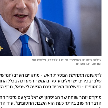
צילום תמונה ראשית: חיים גולדברג, פלאש 90
זמן צפייה: 01:04
לראשונה מתחילת הפסקת האש - מתקיים הערב (חמישי) ד
שלפי בכירים ישראלים עוסק בהמשך המערכה בכלל החזיתו
החטופים - ומשלחת מצרית טרם הגיעה לישראל, חרף הדי
מוקדם יותר שוחח שר הביטחון ישראל כ"ץ עם מזכיר ההגנה
הדבר החשוב ביותר כעת הוא השבת החטופים". עוד הדג