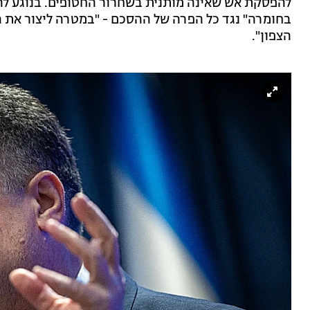
להפסקת אש שאינה מותנית בשחרור החטופים. בנוגע להפ
בחומרה" נגד כל הפרה של ההסכם - "במטרה ליצור את ה
הצפון".