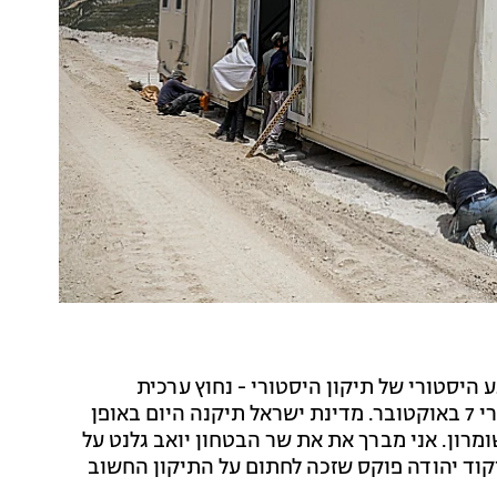
ע היסטורי של תיקון היסטורי - נחוץ ערכית
וביטחונית מהמעלה הראשונה למדינת ישראל, בודאי אחרי 7 באוקטובר. מדינת ישראל תיקנה היום באופן
מרון. אני מברך את את שר הבטחון יואב גלנט על
קוד יהודה פוקס שזכה לחתום על התיקון החשוב