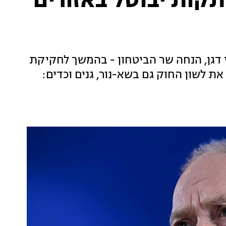
תקות יבוטל באזורים
דגן, הנחה שר הביטחון - בהמשך לחקיקת
ת לשון החוק גם בשא-נור, גנים וכדים: