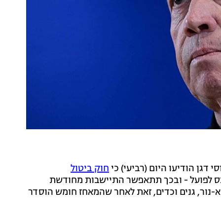
 דגן הודיעו היום (רביעי) כי
חוק ביטול
נס לפועל - ובכך תתאפשר התיישבות מחודשת
נור, גנים וכדים, זאת לאחר שהמאחז חומש הוסדר