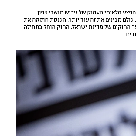
 הפצע הלאומי העמוק של גירוש תושבי צפון
ה איוולת ואחרי טבח ה-7 באוקטובר, כולם מבינים את זה עוד יותר. הכנסת חוקקה את
ר החוקים של מדינת ישראל. החוק הוחל בתחילה
בים.