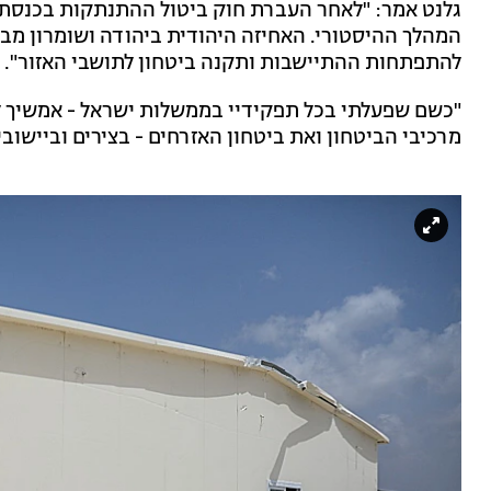
גלנט אמר: "לאחר העברת חוק ביטול ההתנתקות בכנסת
המהלך ההיסטורי. האחיזה היהודית ביהודה ושומרון מב
להתפתחות ההתיישבות ותקנה ביטחון לתושבי האזור".
"כשם שפעלתי בכל תפקידיי בממשלות ישראל - אמשיך ל
מרכיבי הביטחון ואת ביטחון האזרחים - בצירים וביישובים