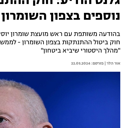
גלנט הודיע: חוק ההתנ
נוספים בצפון השומרון
בהודעה משותפת עם ראש מועצת שומרון יוסי 
חוק ביטול ההתנתקות בצפון השומרון - לממש א
"מהלך היסטורי שיביא ביטחון"
אור הלר | 
22.05.2024