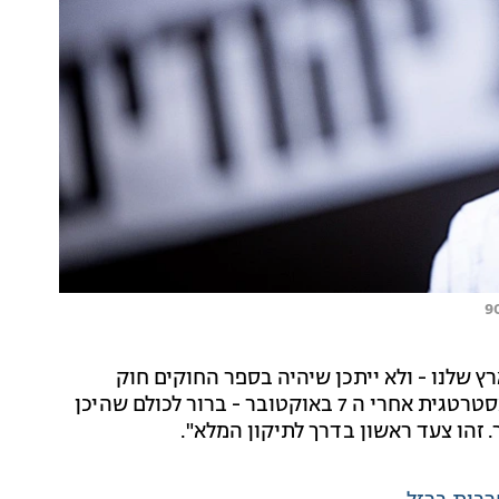
ארץ שלנו - ולא ייתכן שיהיה בספר החוקים חוק
שאוסר על יהודים להיות בארץ ישראל, ובוודאי ברמה האסטרטגית אחרי ה 7 באוקטובר - ברור לכולם שהיכן
 זהו צעד ראשון בדרך לתיקון המלא".