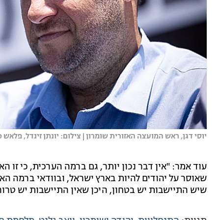
יוסי דגן, ראש המועצה האזורית שומרון | צילום: יונתן זינדל, פלאש 90
עוד אמר: "אין דבר נכון יותר, גם ברמה הערכית, כי זו ה
שיש התיישבות יש בטחון, היכן שאין התיישבות יש טרור.