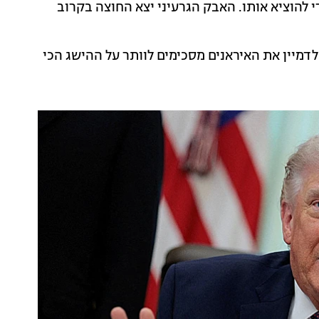
די להוציא אותו. האבק הגרעיני יצא החוצה בקרוב
דמיין את האיראנים מסכימים לוותר על ההישג הכי