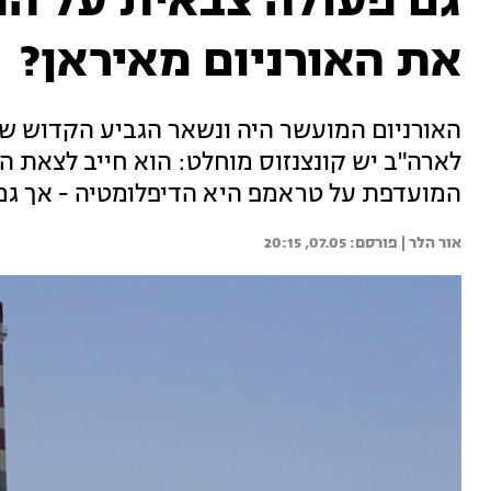
גם פעולה צבאית על הפ
את האורניום מאיראן?
האורניום המועשר היה ונשאר הגביע הקדוש של 
לארה"ב יש קונצנזוס מוחלט: הוא חייב לצאת ה
המועדפת על טראמפ היא הדיפלומטיה - אך גם 
אור הלר | 
07.05, 20:15