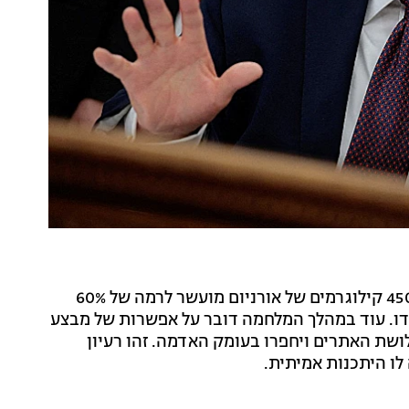
האפשרות השנייה היא פעולה צבאית. לפי ההערכות, כ-450 קילוגרמים של אורניום מועשר לרמה של 60%
דו. עוד במהלך המלחמה דובר על אפשרות של מבצע
לושת האתרים ויחפרו בעומק האדמה. זהו רעיון
לו היתכנות אמיתית.