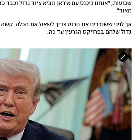
שבועות, "אנחנו ניכנס עם איראן ונביא ציוד גדול וכבד כ
מאוד".
אך לפני ששוברים את הכוס צריך לשאול את הכלה. קשה ל
גדול שלהם בפרויקט הגרעין עד כה.