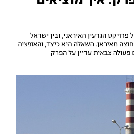
רק: איך מוציאים
פרויקט הגרעין האיראני, ובין ישראל
חוצה מאיראן. השאלה היא כיצד, והאופציה
פעולה צבאית עדיין על הפרק