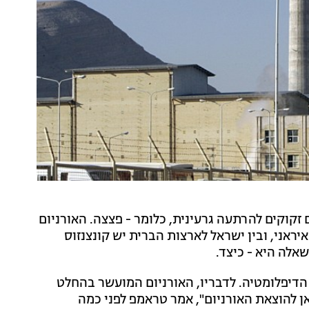
 זקוקים להרתעה גרעינית, כלומר - פצצה. האורניום
ראני, ובין ישראל לארצות הברית יש קונצנזוס
אלה היא - כיצד.
דיפלומטיה. לדבריו, האורניום המועשר בהחלט
ן להוצאת האורניום", אמר טראמפ לפני כמה