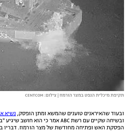
תקיפת מיכלית הנפט במצר הורמוז | צילום: CENTCOM
ובעוד שהאיראנים טוענים שהמשא ומתן הופסק,
נשיא א
ובשיחה שקיים עם רשת ABC אמר כי ה
הפסקת האש ופתיחה מחודשת של מצר הורמוז. דבריו בא