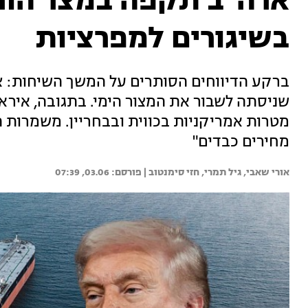
ארה"ב תקפה במצר הורמ
בשיגורים למפרציות
ברקע הדיווחים הסותרים על המשך השיחות: צ
שניסתה לשבור את המצור הימי. בתגובה, איראן
מטרות אמריקניות בכווית ובבחריין. משמרות ה
מחירים כבדים"
אורי שאבי, 
גיל תמרי, 
חזי סימנטוב | 
03.06, 07:39