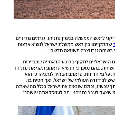
ני לראש הממשלה בנימין נתניהו. גורמים מדיניים
שהתקיימו בין ראש ממשלת ישראל לנשיא ארצות
 בשיחה זו "נוצרה משוואה חדשה".
 הישראליים לתקוף ברובע הדאחייה שבביירות.
שיחה, בהם נטען כי הנשיא טראמפ תקף את נתניהו
 על פי הדיווח, טראמפ הבהיר לנתניהו כי הוא
ש לבידודה העולמי של ישראל, ואף הטיח בו:
ותך עכשיו, וכולם שונאים את ישראל בגלל מה שאתה
 שצעק לעבר נתניהו: "מה לעזאזל אתה עושה?".