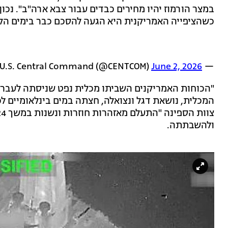
במצר הורמוז יהיו מחירים כבדים עבור צבא ארה"ב". נכו
כשהציפייה האמריקנית היא הגעה להסכם כבר בימים הק
June 2, 2026
— U.S. Central Command (@CENTCOM)
"הכוחות האמריקנים השביתו מכלית נפט שניסתה לעבר נ
המכלית, נושאת דגל ונצואלה, חצתה במים בינלאומיים לכי
ולהשבתתה.