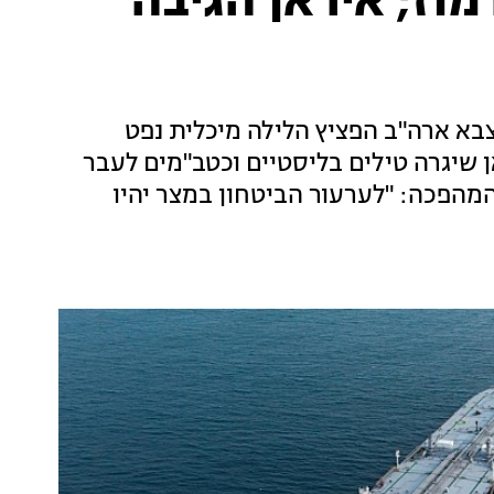
וז; איראן הגיבה
בא ארה"ב הפציץ הלילה מיכלית נפט
 שיגרה טילים בליסטיים וכטב"מים לעבר
מהפכה: "לערעור הביטחון במצר יהיו