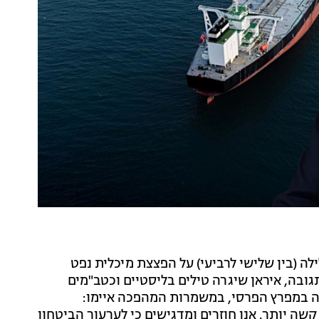
ה (בין שלישי לרביעי) על הפצצת מיכלית נפט
ובה, איראן שיגרה טילים בליסטיים וכטב"מים
פה במפרץ הפרסי, במשמרות המהפכה איימו:
ה יותר. אנו חוזרים ומדגישים כי לערעור הביטחון