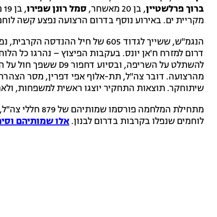
ברוך פרלשטיין
, בן 20 מאשחר,
סמל רונן שפירו
, בן 19 ממזכרת בתיה, ו
מקריית ים. באירוע נוסף בדרום הרצועה נפצע קשה לוחם
הנגמ"ש, ששייך לגדוד 605 של חיל ההנ
דרום למזרח ח'אן יונס. בעקבות הפיצוץ – נהרגו כל הלוח
להשתלט על השריפה, ובסיו
מהרצועה. דובר צה"ל, תת-אלוף אפי דפרין, מסר הצהרה 
שיתוחקר. תוצאות התחקיר יוצגו ראשית למשפחות, ולאחר
לוחמים שנפלו בקרבות בדרום לבנון.
אלו שמותיהם וסיפ