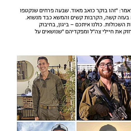
אמר: "זהו בוקר כואב מאוד. שבעה פרחים שנקטפו
ירה בעזה קשה, הקרבות קשים והמשא כבד מנשוא.
שכולות. כולנו איתכם – ביגון, בחיבוק
זק את חיילי צה"ל ומפקדיהם "שנושאים על