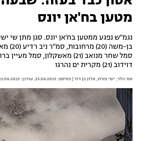
אסון כבד בעזה: שבעה 
מטען בח'אן יונס
דוידוב (21) מקרית ים נהרגו
אור הלר, 
ישי פורת, 
אלון בן דוד | 
25.06.2025
25.06.2025