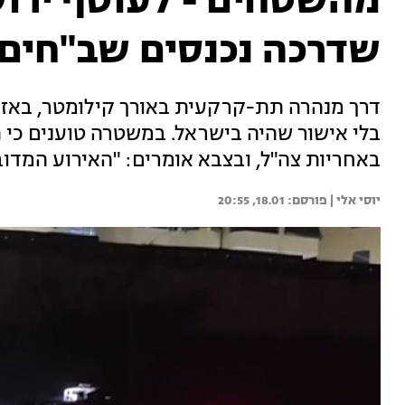
מהשטחים - לעוטף ירו
שדרכה נכנסים שב"חים
דרך מנהרה תת-קרקעית באורך קילומטר, באזו
בלי אישור שהיה בישראל. במשטרה טוענים כי
באחריות צה"ל, ובצבא אומרים: "האירוע המדו
יוסי אלי | 
18.01, 20:55