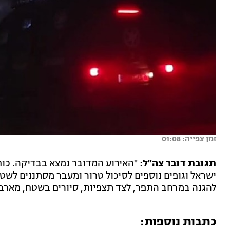
זמן צפייה: 01:08
תגובת דובר צה"ל:
"האירוע המדובר נמצא בבדיקה. כו
ישראל וגופים נוספים לסיכול טרור ומעבר מסתננים לשט
להגנה במרחב התפר, לצד תצפיות, סיורים בשטח, מארבים
כתבות נוספות: