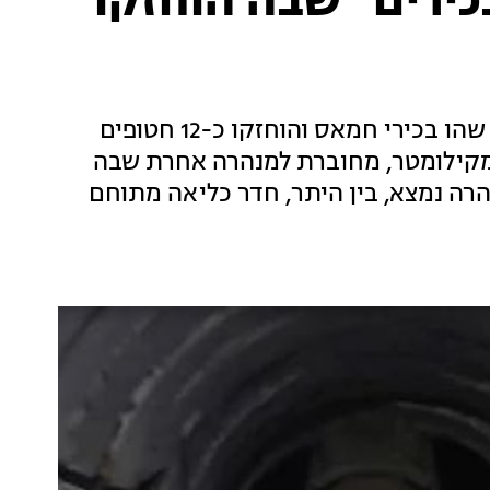
ירים" שבה הוחזקו
צה"ל פרסם תיעוד של מנהרה בח'אן יונס, שבה שהו בכירי חמאס והוחזקו כ-12 חטופים
 מקילומטר, מחוברת למנהרה אחרת שבה
הרה נמצא, בין היתר, חדר כליאה מתוחם