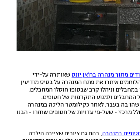
ים מתוך מנהרה בח'אן יונס
שאותרה על-ידי
"הלוחמים איתרו את פתח המנהרה על בסיס מודיעין
במחבלים וניהלו קרב שבסופו חוסלו המחבלים.
 המחבלים ולמנוע התקדמות של חטופים.
 שהו בה בעבר. לאחר כקילומטר הליכה במנהרה
צאו חלל מרכזי - שעל-פי עדויות של חטופים שחזרו - הבנו
טופים במנהרה
, בהם גם ציורים שציירה הילדה