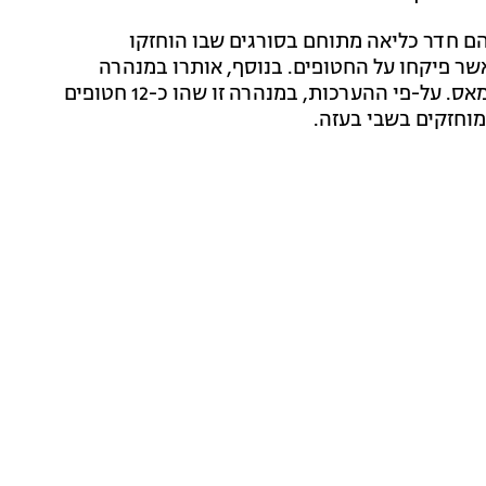
 חדר כליאה מתוחם בסורגים שבו הוחזקו
שר פיקחו על החטופים. בנוסף, אותרו במנהרה
ממצאים מודיעיניים שונים ואמצעי לחימה של מחבלי החמאס. על-פי ההערכות, במנהרה זו שהו כ-12 חטופים
מוחזקים בשבי בעזה.