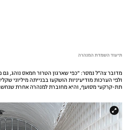
תיעוד השמדת המנהרה
מדובר צה"ל נמסר: "כפי שארגון הטרור חמאס נוהג, גם מ
ולפי הערכות מודיעיניות הושקעו בבנייתה מיליוני שק
תת-קרקעי מסועף, והיא מחוברת למנהרה אחרת שנחשפה 