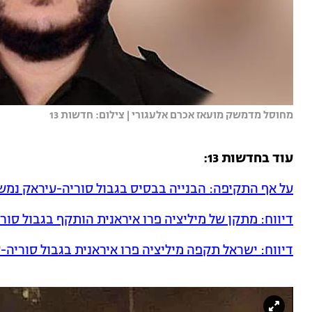
מחוסל מדמשק מועאז אכרם אלעגורי | צילום: חדשות 13
עוד בחדשות 13:
על אף התקיפה: הבנייה בבסיס בגבול סוריה-עיראק נמש
דיווח: מתקן של מיליציה פרו איראנית הותקף בגבול סור
דיווח: ישראל תקפה מיליציה פרו איראנית בגבול סוריה-