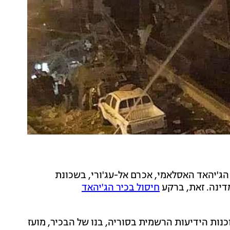
הג'יהאד האסלאמי, אכרם אל-עג'ורי, בשכונת
דינה. זאת, ברקע
חיסול בכיר הג'יהאד
וכנות הידיעות הרשמית בסוריה, בנו של הבכיר, מועז