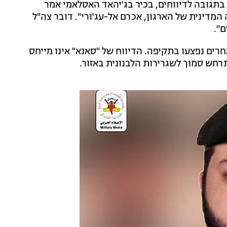
 בתגובה לדיווחים, בכיר בג'יהאד האסלאמי אמר
 המדינית של הארגון, אכרם אל-עג'ורי". דובר צה"ל
ם".
חרים נפצעו בתקיפה. הדיווח של "סאנא" אינו מייחס
תרחש סמוך לשגרירות הלבנונית באזור.