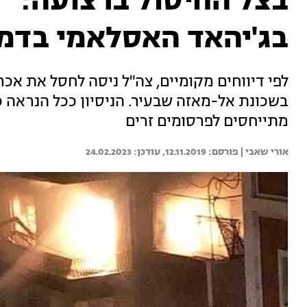
בצל החיסול ברצועה: "נ
בג'יהאד האסלאמי בדמ
לפי דיווחים מקומיים, צה"ל ניסה לחסל את אכר
בשכונת אל-מאזה שבעיר. הניסיון ככל הנראה כש
מתייחסים לפרסומים זרים
אורי שאבי | 
12.11.2019
24.02.2023