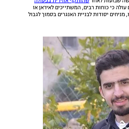
ושה שבועות לאחר
שהותקף אווירית בפעולה
ם עולה כי כוחות רבים, המשתייכים לאיראן או
 מניחים יסודות לבניית האנגרים בסמוך לגבול