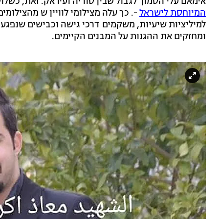
אימאם עלי הסמוך לגבול שבין סוריה ועיראק. זאת, כשל
המיוחסת לישראל
-. כך עלה מצילומי לוויין ש מהצילומי
למיליציות שיעיות, משקמים דרכי גישה וכבישים שנפגעו,
ומחזקים את ההגנות על המבנים הקיימים.