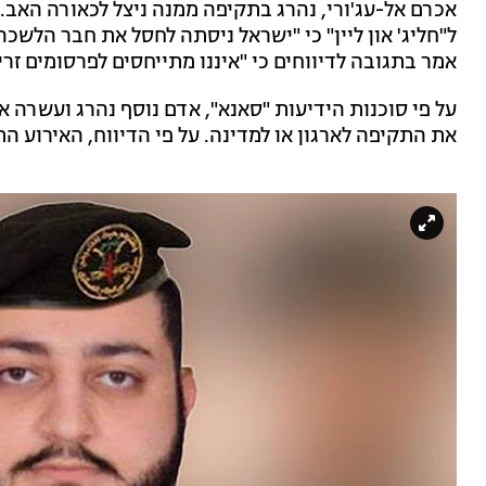
אכרם אל-עג'ורי, נהרג בתקיפה ממנה ניצל לכאורה האב.
ל"חליג' און ליין" כי "ישראל ניסתה לחסל את חבר הלשכה
אמר בתגובה לדיווחים כי "איננו מתייחסים לפרסומים זרי
על פי סוכנות הידיעות "סאנא", אדם נוסף נהרג ועשרה א
את התקיפה לארגון או למדינה. על פי הדיווח, האירוע ה