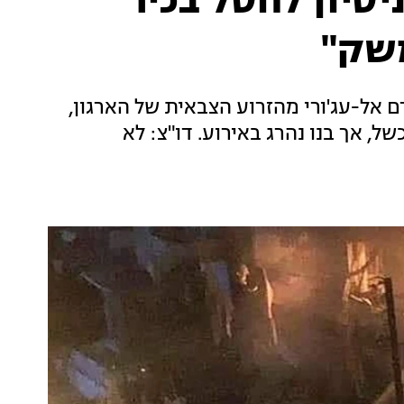
יסיון לחסל בכיר
שק"
ם אל-עג'ורי מהזרוע הצבאית של הארגון,
ל, אך בנו נהרג באירוע. דו"צ: לא