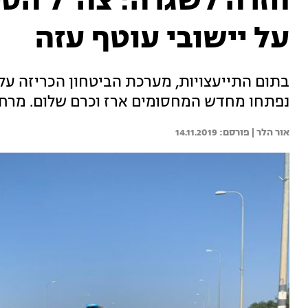
חזרה לשגרה: צה"ל הסי
על יישובי עוטף עזה
בתום התייעצויות, מערכת הביטחון הכריזה על 
נפתחו מחדש המחסומים ארז וכרם שלום. מרחב הדייג הוחזר
אור הלר | 
14.11.2019