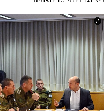
המצב העדכנית בכל הגזרות האזוריות.