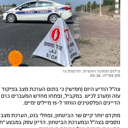
צילום תמונה ראשית: חדשות 13
זמן צפייה: 05:26
צה"ל הודיע היום (חמישי) כי בתום הערכת מצב בפיקוד 
עזה ומערב לכיש. במקביל, נפתחו מחדש המעברים כרם ש
הדייגים הפלסטינים הוחזר ל-15 מיילים ימיים.
מוקדם יותר קיים שר הביטחון, נפתלי בנט, הערכת מצב
נוספים בצה"ל ובמערכת הביטחון. הדיון עסק במבצע ״ח