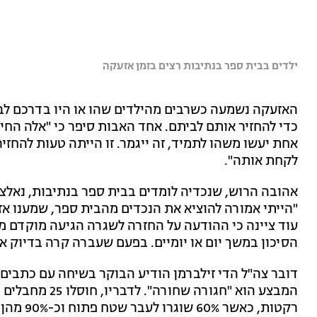
ילדים בבית ספר בנתיבות רצים בזמן אזעקה
האזעקה נשמעה כשרבים מהילדים שהו או היו בדרכם לבי
כדי להחזיר אותם לביתם. אחד האבות סיפר כי "אלה החי
אחת יעשו משהו לתמיד, זה ייגמר. זו הייתה טעות להחז
לקחת אותה".
אהובה הרוש, שנכדיה לומדים בבית ספר בנתיבות, נאלצ
"הייתי אמורה להוציא את הנכדים מהבית ספר, שמענו א
עוד ציינה כי ההודעה על החזרה לשגרה הגיעה מוקדם מ
הסיכון במשך יום או יומיים. בפעם שעברה קרה בדיוק או
דובר צה"ל הדי זילברמן הודיע הבוקר בשיחה עם כתבים
רקטות, כאשר 60% שוגרו לעבר שטח פתוח וכ-90% מהן יורטו.