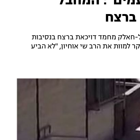
קורבן ודקר 3 פעמים": המחבל
ברצח
-חאלק מחמד דויכאת ברצח בנסיבות
 למוות את הרב שי אוחיון, "לא הביע