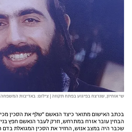
שי אוחיון, שנרצח בפיגוע בפתח תקווה | צילום: באדיבות המשפחה
הבחין עובר אורח במתרחש, וזרק לעבר הנאשם חפץ בניסיו
שכבר היה במצב אנוש, החזיר את הסכין המגואלת בדם ה