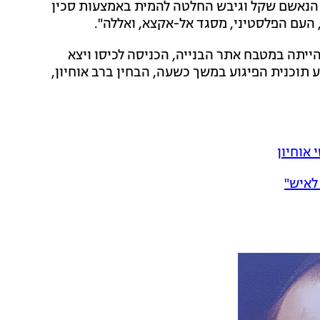
י, הנאשם שקל וגיבש החלטה להמית באמצעות סכין
, העם הפלסטיני, מסגד אל-אקצא, ואללה".
ייתה במטבח אתר הבנייה, הכניסה לכיסו ויצא
תוכנית הפיגוע במשך כשעה, הבחין ברב אוחיון,
 אוחיון
לאיש"