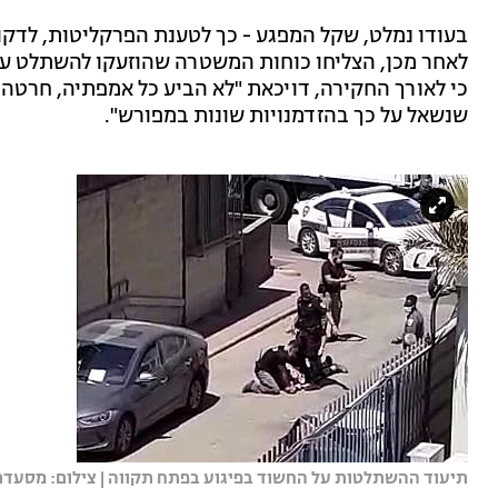
בעודו נמלט, שקל המפגע - כך לטענת הפרקליטות, לדקור
לאחר מכן, הצליחו כוחות המשטרה שהוזעקו להשתלט עלי
כי לאורך החקירה, דויכאת "לא הביע כל אמפתיה, חרטה א
שנשאל על כך בהזדמנויות שונות במפורש".
תיעוד ההשתלטות על החשוד בפיגוע בפתח תקווה | צילום: מסעדת