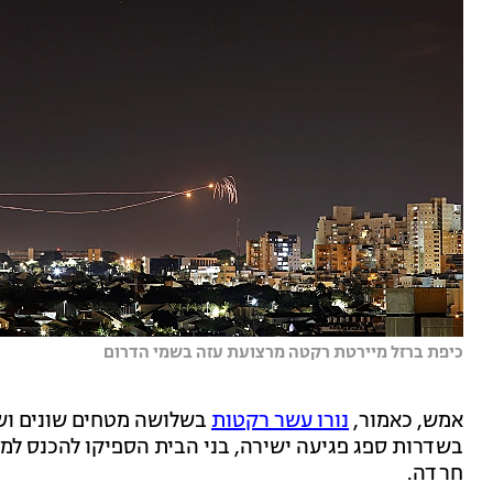
כיפת ברזל מיירטת רקטה מרצועת עזה בשמי הדרום
אמש, כאמור,
נורו עשר רקטות
בשלושה מטחים שונים ושמו
בשדרות ספג פגיעה ישירה, בני הבית הספיקו להכנס למרח
חרדה.