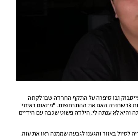
ייסבוק ובו סיפרה על התקף החרדה שבו לקתה
. בריאיון לחדשות 13 שחזרה האם את ההתרחשות: "פתאום ראיתי
תה והיא לא ענתה לי. הילדה פשוט שכבה עם הידיים
יה לטיול באזור והגענו לגבעה שממנה ראו את עזה.