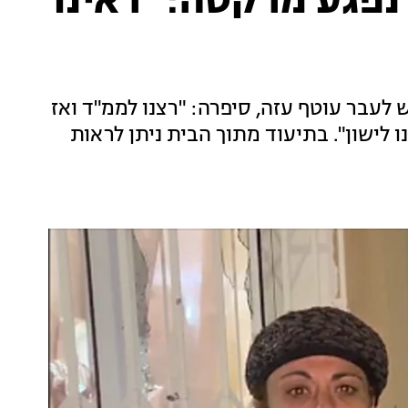
פגע מרקטה: "ראינו
לעבר עוטף עזה, סיפרה: "רצנו לממ"ד ואז
ו לישון". בתיעוד מתוך הבית ניתן לראות