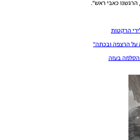
 הרגשנו כאבי ראש".
ירי הרקטות
על הרצפה ובכתה"
 הסלמה בעזה