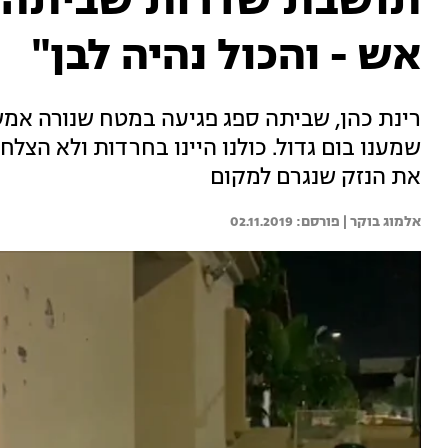
תושבת שדרות שביתה נ
אש - והכול נהיה לבן"
רינת כהן, שביתה ספג פגיעה במטח שנורה אמש 
שמענו בום גדול. כולנו היינו בחרדות ולא הצלחנ
את הנזק שנגרם למקום
אלמוג בוקר | 
02.11.2019