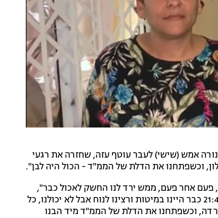
רה אמש (שישי) לעבר עוטף עזה, שחזרה את רגעי
ון, וכשפתחנו את הדלת של הממ"ד - הכול היה לבן".
, פעם אחר פעם, ממש ירד לנו החשק לאכול כבר",
שחזרה. "הרגשנו שהשבת פשוט נהרסה. זה מפחיד. ב-21:40 כבר היינו במיטות ורצינו לנוח אבל לא יכולנו, כל
וחרדה, וכשפתחנו את הדלת של הממ"ד מיד הבנו