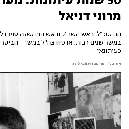
50 שנות עיתונות: מע
מרוני דניאל
הרמטכ"ל, ראש השב"כ וראש הממשלה ספדו לפ
במשך שנים רבות. ארכיון צה"ל במשרד הביטחו
כעיתונאי
אור הלר | 
26.07.2021