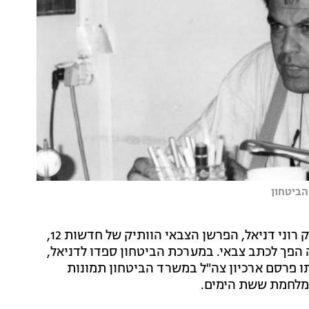
הביטחון
מערכת הביטחון נפרדת מרוני דניאל: במשך 50 שנה עסק רוני דניאל, הפרשן הצבאי הוותיק של חדשות 12,
 הפך לכתב צבאי. במערכת הביטחון ספדו לדניאל,
 מותו פרסם ארכיון צה"ל במשרד הביטחון תמונות
במלחמת ששת הימים.