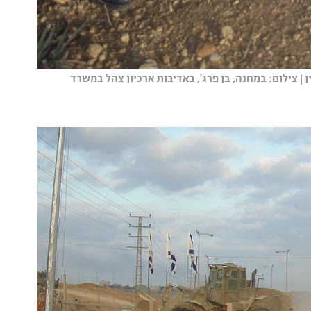
ן | צילום: במחנה, בן פרג', באדיבות ארכיון צהל במשרד