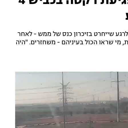
הנהגים שניצלו בנס מפגיעת רקטה בכביש 4
רגע שייחרט בזיכרון כנס של ממש - לאחר
 מי שראו הכול בעיניהם - משחזרים. "היה