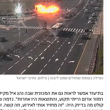
הפילה בצומת שתולים סמוך ליבנה | צילום: נתיבי ישראל
בתיעוד אפשר לראות גם את המכונית שבה נהג איל מקיס 
רמזור אדום הייתי תקוע, והתוצאות היו אחרות". נדמה ש
קולט מה בדיוק היה: "זה מחזיר אותי לאירוע, וזה קשה. זה