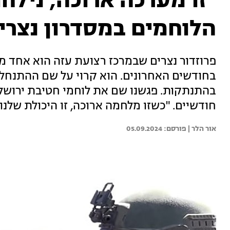
"זו מערכה ארוכה, נילח
הלוחמים במסדרון נצרי
פרוזדור נצרים שבמרכז רצועת עזה הוא אחד 
בחודשים האחרונים. הוא קרוי על שם ההתנחל
חודשיים. "כשזו מלחמה ארוכה, זו היכולת שלנ
אור הלר | 
05.09.2024