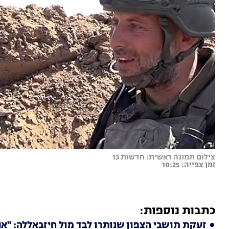
צילום תמונה ראשית: חדשות 13
זמן צפייה: 10:25
כתבות נוספות:
זעקת תושבי הצפון שנותרו לבד מול חיזבאללה: "אנח