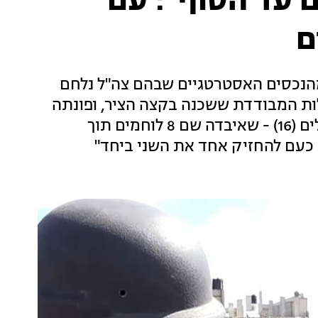
ם עד הסוף": עם
ם
מהנכסים האסטרטגיים שבהם צה"ל נלחם
ות המבודדת ששכנה בקצה הציר, ופונתה
בהתנתקות. פגשנו שם את לוחמי חטיבת ירושלים (16) - שאיבדה שם 8 לוחמים תוך
ו כעם להחזיק אחד את השני ביחד"