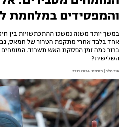
המומחים מסבירים: אל
והמפסידים במלחמת לב
במשך יותר משנה נמשכו ההתכתשויות בין חיז
אחד בלבד אחרי מתקפת הטרור של חמאס, גבת
ברור כמה זמן הפסקת האש תשרוד. המומחים מ
השלישית?
אור הלר | 
27.11.2024