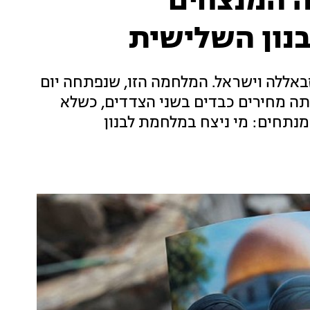
ה המנצחים
נון השלישית
באללה וישראל. המלחמה הזו, שנפתחה יום
ה מחירים כבדים בשני הצדדים, כשלא
נתחים: מי ניצח במלחמת לבנון