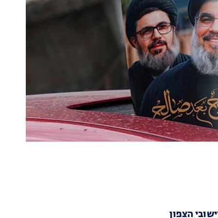
שובי הצפון