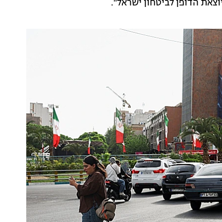
צאת הדופן לביטחון ישראל".