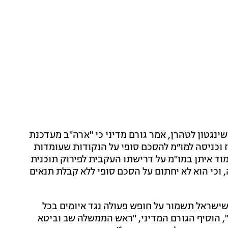
ינגטון לטהרן, אמר גורם מדיני כי "ארה"ב מעדכנת
 וכניסה למו״מ להסכם סופי על הנקודות שעומדות
וד איתן במו"מ על דרישתו העקבית לפירוק תוכנית
וכי הוא לא יחתום על הסכם סופי ללא קבלת תנאים
שראל תשמור על חופש פעולה נגד איומים בכל
ה", הוסיף הגורם המדיני, "ראש הממשלה שב וביטא