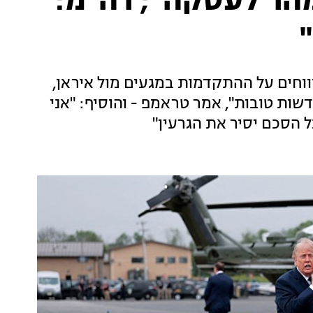
הר לעסקה"; רה"מ:
 ארה"ב לדיווחים על ההתקדמות במגעים מול איראן,
דשות טובות", אמר טראמפ - והוסיף: "אני
 הסכם יסיר את הגרעין"