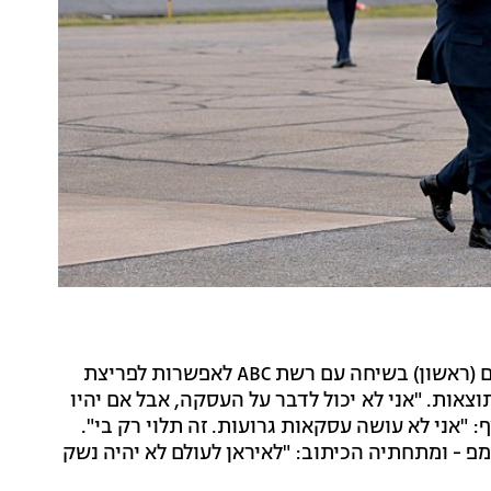
נשיא ארצות הברית דונלד טראמפ התייחס אחר הצהריים (ראשון) בשיחה עם רשת ABC לאפשרות לפריצת
וצאות. "אני לא יכול לדבר על העסקה, אבל אם יהיו
: "אני לא עושה עסקאות גרועות. זה תלוי רק בי".
 - ומתחתיה הכיתוב: "לאיראן לעולם לא יהיה נשק