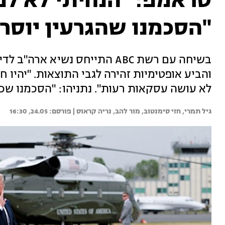
טראמפ: "הנחיתי לא למ
"הסכמנו שהגרעין יוסר"
בשיחה עם רשת ABC התייחס נשיא
והביע אופטימיות זהירה לגבי התוצאות. "יהיו ח
לא עושה עסקאות רעות". נתניהו: "הסכמנו שכל
גיל תמרי, 
חזי סימנטוב, 
מור להב, 
נריה קראוס | 
24.05, 16:30