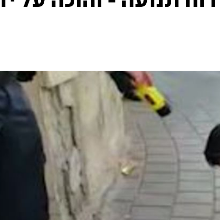
וח תנועה - והוכה על יד