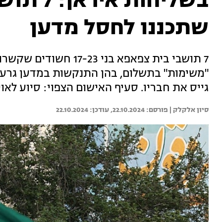
בשליחות 
שתכננו לחסל מדען
7 תושבי בית צפאפא בני 3
"משימות" בתשלום, בהן התנקשות במדען גרעין
גייס את חבריו. סעיף האישום הצפוי: סיוע לאו
סיון אלקלק | 
22.10.2024
22.10.2024