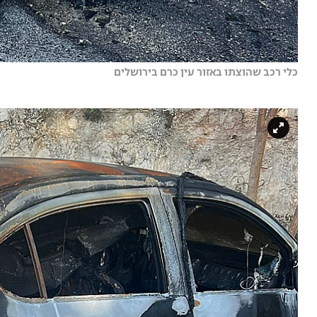
כלי רכב שהוצתו באזור עין כרם בירושלים