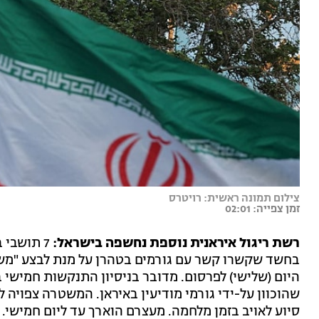
צילום תמונה ראשית: רויטרס
זמן צפייה: 02:01
רשת ריגול איראנית נוספת נחשפה בישראל:
בחשד שקשרו קשר עם גורמים בטהרן על מנת לבצע "מש
היום (שלישי) לפרסום. מדובר בניסיון התנקשות חמישי
שהוכוון על-ידי גורמי מודיעין באיראן. המשטרה צפויה 
סיוע לאויב בזמן מלחמה. מעצרם הוארך עד ליום חמישי.