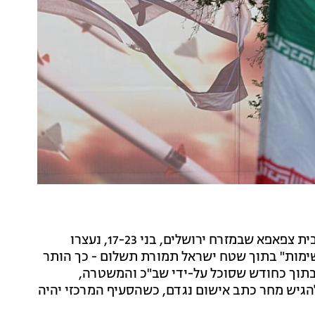
7 תושבי בית צפאפא שבמזרח ירושלים, בני 17-23, נעצרו
ימות" בתוך שטח ישראל תמורת תשלום - כך הותר
 בתוך כחודש שסוכל על-ידי שב"כ והמשטרה,
להגיש מחר כתב אישום נגדם, כשהסעיף המרכזי יהיה