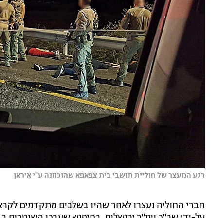
רגע המעצר של חוליית תושבי בית צפאפא שהוכוונה ע"י איראן
חברי החוליה נעצרו לאחר שהיו בשלבים מתקדמים לקרא