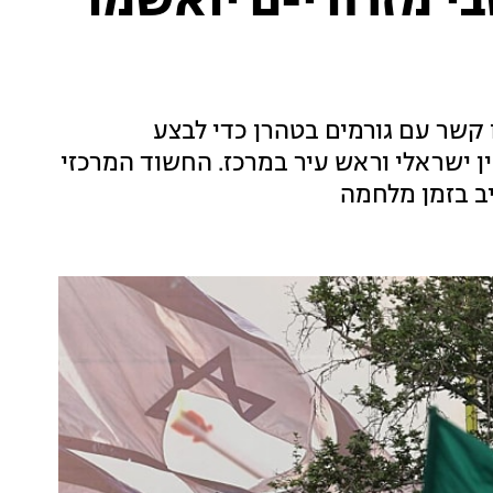
איראן: 7 תושבי מזרח י-ם יואשמו
17-2 חשודים שקשרו קשר עם גורמים בטהרן כדי לבצע
 ישראלי וראש עיר במרכז. החשוד המרכזי
יב בזמן מלחמה